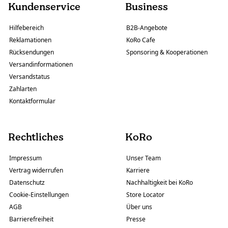
Kundenservice
Business
Hilfebereich
B2B-Angebote
Reklamationen
KoRo Cafe
Rücksendungen
Sponsoring & Kooperationen
Versandinformationen
Versandstatus
Zahlarten
Kontaktformular
Rechtliches
KoRo
Impressum
Unser Team
Vertrag widerrufen
Karriere
Datenschutz
Nachhaltigkeit bei KoRo
Cookie-Einstellungen
Store Locator
AGB
Über uns
Barrierefreiheit
Presse