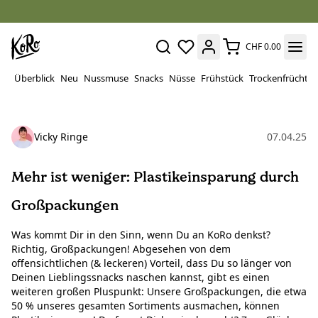
CHF 0.00
Überblick
Neu
Nussmuse
Snacks
Nüsse
Frühstück
Trockenfrüchte
Vicky Ringe
07.04.25
Mehr ist weniger: Plastikeinsparung durch
Großpackungen
Was kommt Dir in den Sinn, wenn Du an KoRo denkst?
Richtig, Großpackungen! Abgesehen von dem
offensichtlichen (& leckeren) Vorteil, dass Du so länger von
Deinen Lieblingssnacks naschen kannst, gibt es einen
weiteren großen Pluspunkt: Unsere Großpackungen, die etwa
50 % unseres gesamten Sortiments ausmachen, können