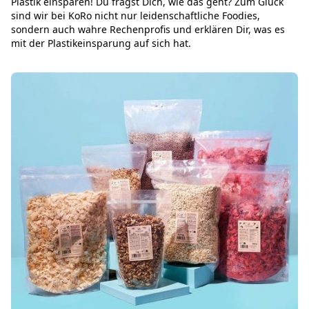
Plastik einsparen! Du fragst Dich, wie das geht? Zum Glück
sind wir bei KoRo nicht nur leidenschaftliche Foodies,
sondern auch wahre Rechenprofis und erklären Dir, was es
mit der Plastikeinsparung auf sich hat.