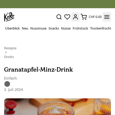
CHF 0.00
Überblick
Neu
Nussmuse
Snacks
Nüsse
Frühstück
Trockenfrüchte
Rezepte
Drinks
Granatapfel-Minz-Drink
Einfach
2. Juli 2024