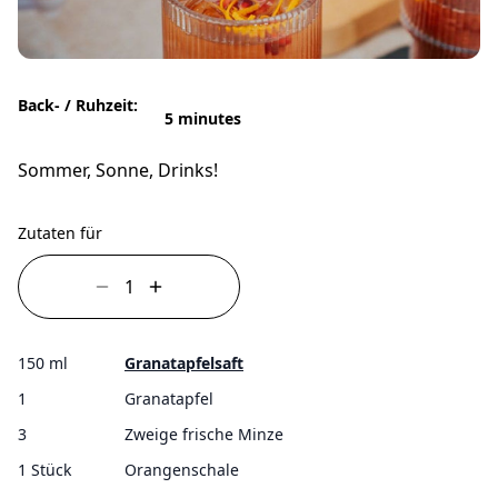
Back- / Ruhzeit:
5 minutes
Sommer, Sonne, Drinks!
Zutaten für
150 ml
Granatapfelsaft
1
Granatapfel
3
Zweige frische Minze
1 Stück
Orangenschale