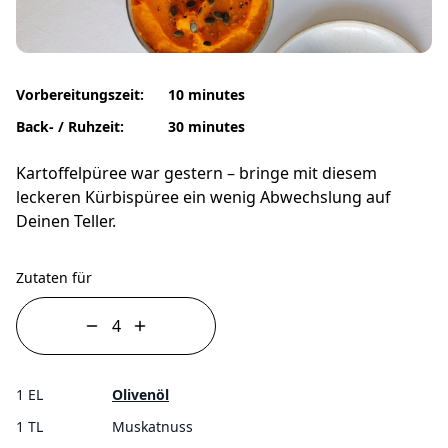
Vorbereitungszeit:
10 minutes
Back- / Ruhzeit:
30 minutes
Kartoffelpüree war gestern – bringe mit diesem
leckeren Kürbispüree ein wenig Abwechslung auf
Deinen Teller.
Zutaten für
1 EL
Olivenöl
1 TL
Muskatnuss