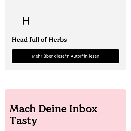
H
Head full of Herbs
Mehr über diese*n Autor*in lesen
Mach Deine Inbox
Tasty