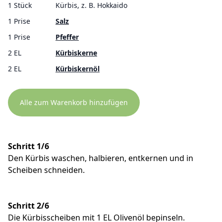
1 Stück
Kürbis, z. B. Hokkaido
1 Prise
Salz
1 Prise
Pfeffer
2 EL
Kürbiskerne
2 EL
Kürbiskernöl
Alle zum Warenkorb hinzufügen
Schritt 1/6
Den Kürbis waschen, halbieren, entkernen und in
Scheiben schneiden.
Schritt 2/6
Die Kürbisscheiben mit 1 EL Olivenöl bepinseln.