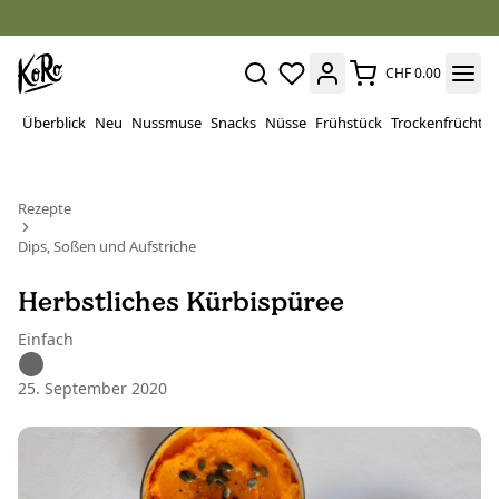
CHF 0.00
Überblick
Neu
Nussmuse
Snacks
Nüsse
Frühstück
Trockenfrüchte
Rezepte
Dips, Soßen und Aufstriche
Herbstliches Kürbispüree
Einfach
25. September 2020