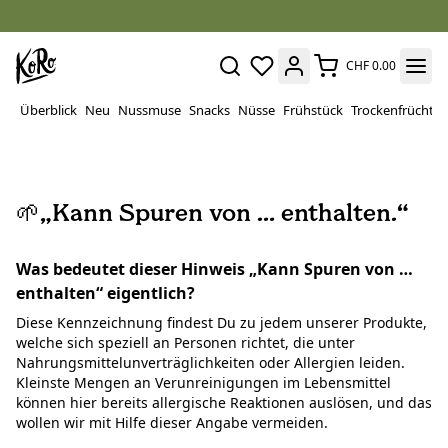
CHF 0.00
Überblick
Neu
Nussmuse
Snacks
Nüsse
Frühstück
Trockenfrüchte
🌱„Kann Spuren von … enthalten.“
Was bedeutet dieser Hinweis „Kann Spuren von …
enthalten“ eigentlich?
Diese Kennzeichnung findest Du zu jedem unserer Produkte,
welche sich speziell an Personen richtet, die unter
Nahrungsmittelunverträglichkeiten oder Allergien leiden.
Kleinste Mengen an Verunreinigungen im Lebensmittel
können hier bereits allergische Reaktionen auslösen, und das
wollen wir mit Hilfe dieser Angabe vermeiden.