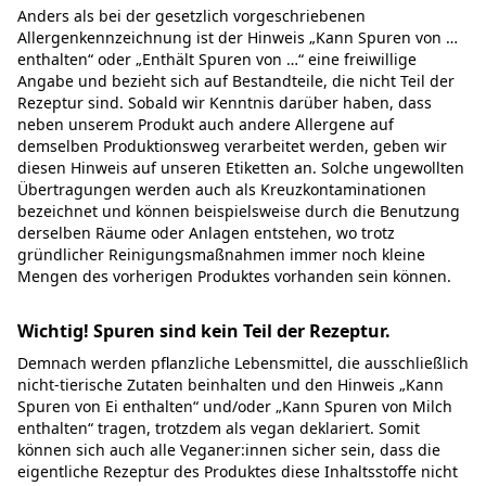
Anders als bei der gesetzlich vorgeschriebenen
Allergenkennzeichnung ist der Hinweis „Kann Spuren von …
enthalten“ oder „Enthält Spuren von …“ eine freiwillige
Angabe und bezieht sich auf Bestandteile, die nicht Teil der
Rezeptur sind. Sobald wir Kenntnis darüber haben, dass
neben unserem Produkt auch andere Allergene auf
demselben Produktionsweg verarbeitet werden, geben wir
diesen Hinweis auf unseren Etiketten an. Solche ungewollten
Übertragungen werden auch als Kreuzkontaminationen
bezeichnet und können beispielsweise durch die Benutzung
derselben Räume oder Anlagen entstehen, wo trotz
gründlicher Reinigungsmaßnahmen immer noch kleine
Mengen des vorherigen Produktes vorhanden sein können.
Wichtig! Spuren sind kein Teil der Rezeptur.
Demnach werden pflanzliche Lebensmittel, die ausschließlich
nicht-tierische Zutaten beinhalten und den Hinweis „Kann
Spuren von Ei enthalten“ und/oder „Kann Spuren von Milch
enthalten“ tragen, trotzdem als vegan deklariert. Somit
können sich auch alle Veganer:innen sicher sein, dass die
eigentliche Rezeptur des Produktes diese Inhaltsstoffe nicht