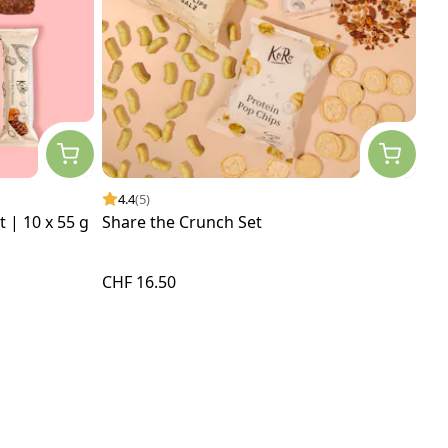
4.4
(5)
 | 10 x 55 g
Share the Crunch Set
CHF 16.50