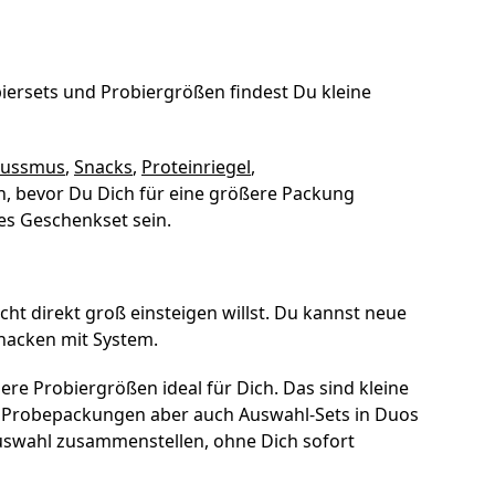
biersets und Probiergrößen findest Du kleine
ussmus
,
Snacks
,
Proteinriegel
,
n, bevor Du Dich für eine größere Packung
es Geschenkset sein.
icht direkt groß einsteigen willst. Du kannst neue
Snacken mit System.
ere Probiergrößen ideal für Dich. Das sind kleine
n Probepackungen aber auch Auswahl-Sets in Duos
Auswahl zusammenstellen, ohne Dich sofort