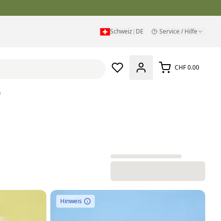
Schweiz
|
DE
Service / Hilfe
CHF 0.00
e
Hinweis