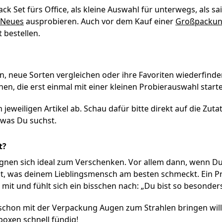
ack Set fürs Office, als kleine Auswahl für unterwegs, als 
Neues
ausprobieren. Auch vor dem Kauf einer
Großpacku
 bestellen.
en, neue Sorten vergleichen oder ihre Favoriten wiederfinde
, die erst einmal mit einer kleinen Probierauswahl start
jeweiligen Artikel ab. Schau dafür bitte direkt auf die Zut
 was Du suchst.
t?
eignen sich ideal zum Verschenken. Vor allem dann, wenn 
ist, was deinem Lieblingsmensch am besten schmeckt. Ein 
t und fühlt sich ein bisschen nach: „Du bist so besonders
schon mit der Verpackung Augen zum Strahlen bringen wills
boxen schnell fündig!