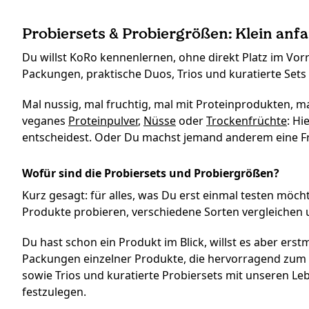
Probiersets & Probiergrößen: Klein anf
Du willst KoRo kennenlernen, ohne direkt Platz im Vor
Packungen, praktische Duos, Trios und kuratierte Set
Mal nussig, mal fruchtig, mal mit Proteinprodukten, ma
veganes
Proteinpulver
,
Nüsse
oder
Trockenfrüchte
: Hi
entscheidest. Oder Du machst jemand anderem eine Freu
Wofür sind die Probiersets und Probiergrößen?
Kurz gesagt: für alles, was Du erst einmal testen möchte
Produkte probieren, verschiedene Sorten vergleichen 
Du hast schon ein Produkt im Blick, willst es aber ers
Packungen einzelner Produkte, die hervorragend zum 
sowie Trios und kuratierte Probiersets mit unseren L
festzulegen.