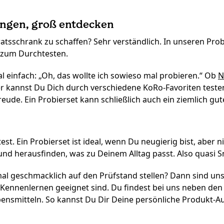
angen, groß entdecken
ratsschrank zu schaffen? Sehr verständlich. In unseren Pro
s zum Durchtesten.
l einfach: „Oh, das wollte ich sowieso mal probieren.“ Ob
N
er kannst Du Dich durch verschiedene KoRo-Favoriten teste
de. Ein Probierset kann schließlich auch ein ziemlich gut
st. Ein Probierset ist ideal, wenn Du neugierig bist, aber n
und herausfinden, was zu Deinem Alltag passt. Also quasi 
tmal geschmacklich auf den Prüfstand stellen? Dann sind uns
Kennenlernen geeignet sind. Du findest bei uns neben de
ebensmitteln. So kannst Du Dir Deine persönliche Produkt-