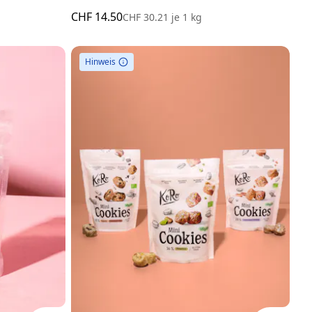
CHF 14.50
CHF 30.21
je
1 kg
Hinweis