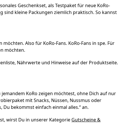
saisonales Geschenkset, als Testpaket für neue KoRo-
ng
sind kleine Packungen ziemlich praktisch. So kannst
n möchten. Also für KoRo-Fans. KoRo-Fans in spe. Für
en möchten.
atenliste, Nährwerte und Hinweise auf der Produktseite.
Du jemandem KoRo zeigen möchtest, ohne Dich auf nur
Probierpaket mit Snacks, Nüssen, Nussmus oder
, Du bekommst einfach einmal alles.“ an.
t, wirst Du in unserer Kategorie
Gutscheine &