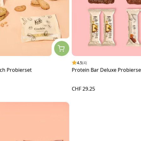
4.5
(4)
ch Probierset
Protein Bar Deluxe Probierset
CHF 29.25