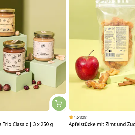
4.6
(328)
Trio Classic | 3 x 250 g
Apfelstücke mit Zimt und Zu