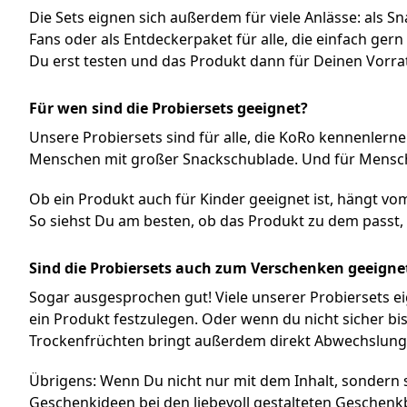
Die Sets eignen sich außerdem für viele Anlässe: als Sn
Fans oder als Entdeckerpaket für alle, die einfach gern
Du erst testen und das Produkt dann für Deinen Vorrat
Für wen sind die Probiersets geeignet?
Unsere Probiersets sind für alle, die KoRo kennenlern
Menschen mit großer Snackschublade. Und für Menschen
Ob ein Produkt auch für Kinder geeignet ist, hängt vom 
So siehst Du am besten, ob das Produkt zu dem passt,
Sind die Probiersets auch zum Verschenken geeigne
Sogar ausgesprochen gut! Viele unserer Probiersets 
ein Produkt festzulegen. Oder wenn du nicht sicher b
Trockenfrüchten bringt außerdem direkt Abwechslung mi
Übrigens: Wenn Du nicht nur mit dem Inhalt, sondern 
Geschenkideen
bei den liebevoll gestalteten Geschenk