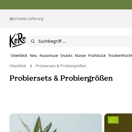
Schnelle Lieferung
Überblick
Neu
Nussmuse
Snacks
Nüsse
Frühstück
Trockenfrüch
Überblick
Probiersets & Probiergrößen
Probiersets & Probiergrößen