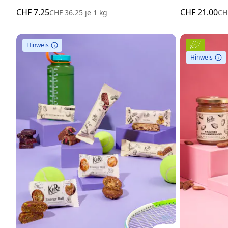
CHF 7.25
CHF 21.00
CHF 36.25
je
1 kg
CH
Hinweis
Hinweis