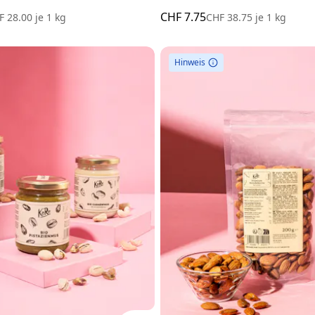
CHF 7.75
F 28.00
je
1 kg
CHF 38.75
je
1 kg
Hinweis