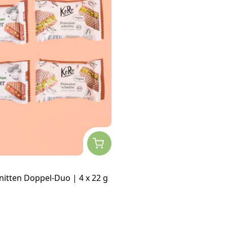
nitten Doppel-Duo | 4 x 22 g