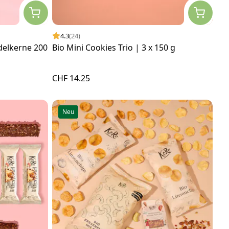
4.3
(24)
elkerne 200
Bio Mini Cookies Trio | 3 x 150 g
CHF 14.25
Neu