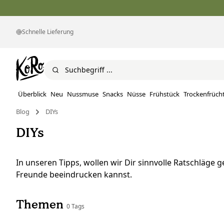
Schnelle Lieferung
Überblick
Neu
Nussmuse
Snacks
Nüsse
Frühstück
Trockenfrüch
Blog
DIYs
DIYs
In unseren Tipps, wollen wir Dir sinnvolle Ratschläge
Freunde beeindrucken kannst.
Themen
0 Tags