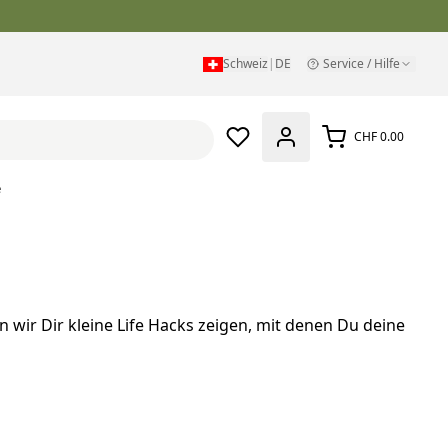
Schweiz
|
DE
Service / Hilfe
CHF 0.00
e
 wir Dir kleine Life Hacks zeigen, mit denen Du deine