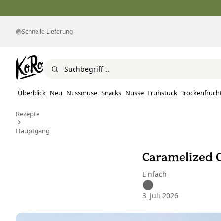
Schnelle Lieferung
Überblick
Neu
Nussmuse
Snacks
Nüsse
Frühstück
Trockenfrüch
Rezepte
Hauptgang
Caramelized O
Einfach
3. Juli 2026