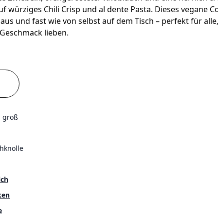
uf würziges Chili Crisp und al dente Pasta. Dieses vegane
us und fast wie von selbst auf dem Tisch – perfekt für alle,
Geschmack lieben.
, groß
hknolle
lch
ken
e