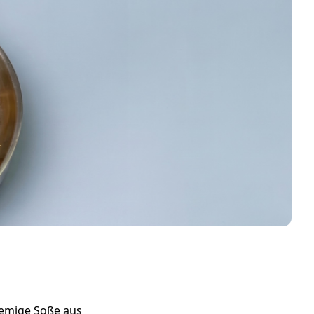
cremige Soße aus