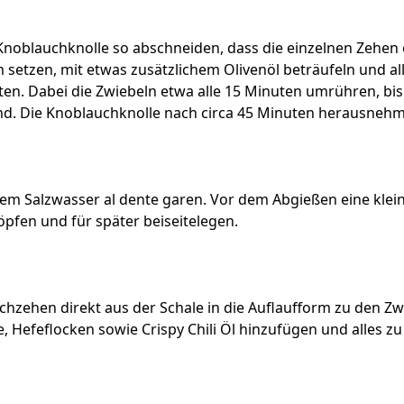
noblauchknolle so abschneiden, dass die einzelnen Zehen o
m setzen, mit etwas zusätzlichem Olivenöl beträufeln und alle
en. Dabei die Zwiebeln etwa alle 15 Minuten umrühren, bis 
ind. Die Knoblauchknolle nach circa 45 Minuten herausneh
em Salzwasser al dente garen. Vor dem Abgießen eine klei
fen und für später beiseitelegen.
hzehen direkt aus der Schale in die Auflaufform zu den Zw
, Hefeflocken sowie Crispy Chili Öl hinzufügen und alles z