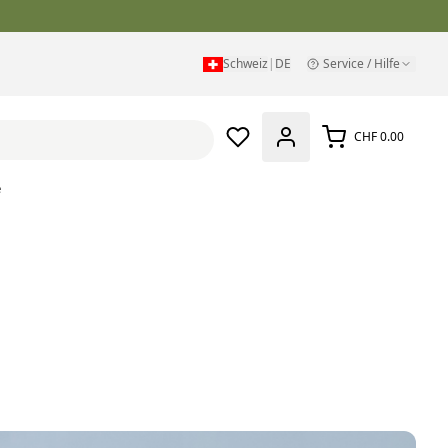
Schweiz
|
DE
Service / Hilfe
CHF 0.00
e