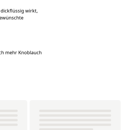
ickflüssig wirkt,
 gewünschte
noch mehr Knoblauch