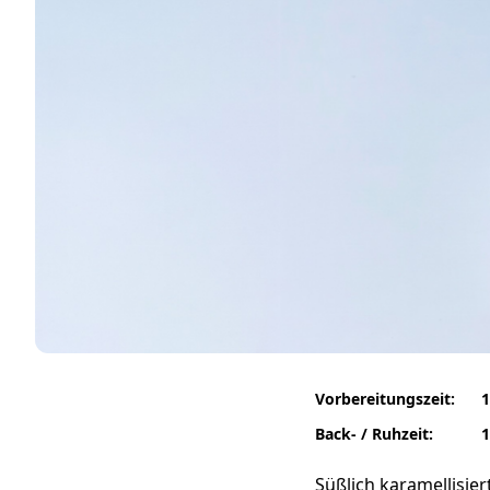
Vorbereitungszeit:
1
Back- / Ruhzeit:
1
Süßlich karamellisie