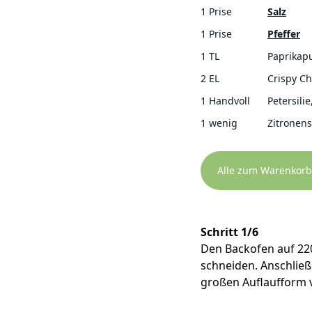
1 Prise
Salz
1 Prise
Pfeffer
1 TL
Paprikap
2 EL
Crispy Chi
1 Handvoll
Petersilie
1 wenig
Zitronens
Alle zum Warenkorb
Schritt 1/6
Den Backofen auf 220
schneiden. Anschließ
großen Auflaufform