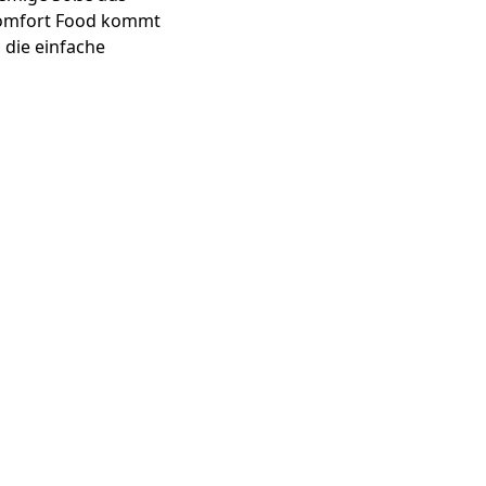
 Comfort Food kommt
 die einfache