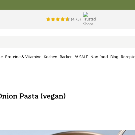
(4.73)
te
Proteine ​​& Vitamine
Kochen
Backen
% SALE
Non-food
Blog
Rezept
nion Pasta (vegan)