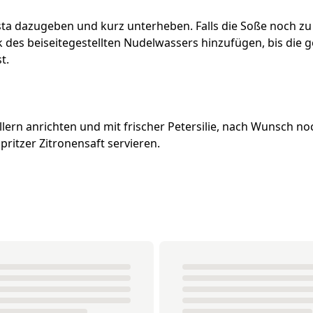
a dazugeben und kurz unterheben. Falls die Soße noch zu d
k des beiseitegestellten Nudelwassers hinzufügen, bis die
t.
ellern anrichten und mit frischer Petersilie, nach Wunsch 
pritzer Zitronensaft servieren.