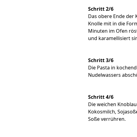
Schritt 2/6
Das obere Ende der K
Knolle mit in die For
Minuten im Ofen röst
und karamellisiert s
Schritt 3/6
Die Pasta in kochend
Nudelwassers abschöp
Schritt 4/6
Die weichen Knoblauc
Kokosmilch, Sojasoße
Soße verrühren.