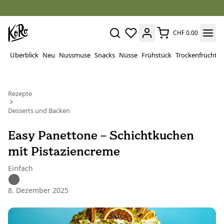
CHF 0.00
Überblick
Neu
Nussmuse
Snacks
Nüsse
Frühstück
Trockenfrüchte
Rezepte
Desserts und Backen
Easy Panettone – Schichtkuchen
mit Pistaziencreme
Einfach
8. Dezember 2025