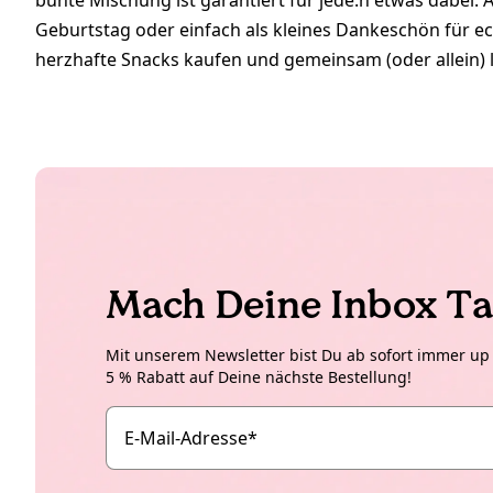
bunte Mischung ist garantiert für jede:n etwas dabei.
Geburtstag oder einfach als kleines Dankeschön für ech
herzhafte Snacks kaufen und gemeinsam (oder allein) 
Mach Deine Inbox Ta
Mit unserem Newsletter bist Du ab sofort immer up t
5 % Rabatt auf Deine nächste Bestellung!
E-Mail-Adresse
*