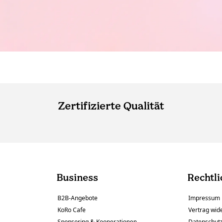
Zertifizierte Qualität
Business
Rechtli
B2B-Angebote
Impressum
KoRo Cafe
Vertrag wid
Sponsoring & Kooperationen
Datenschut