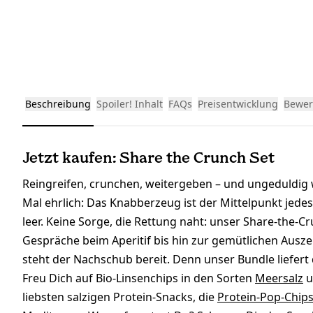
Beschreibung
Spoiler! Inhalt
FAQs
Preisentwicklung
Bewer
Jetzt kaufen: Share the Crunch Set
Reingreifen, crunchen, weitergeben – und ungeduldig 
Mal ehrlich: Das Knabberzeug ist der Mittelpunkt jedes
leer. Keine Sorge, die Rettung naht: unser Share-the-C
Gespräche beim Aperitif bis hin zur gemütlichen Ausz
steht der Nachschub bereit. Denn unser Bundle liefert
Freu Dich auf Bio-Linsenchips in den Sorten
Meersalz
u
liebsten salzigen Protein-Snacks, die
Protein-Pop-Chip