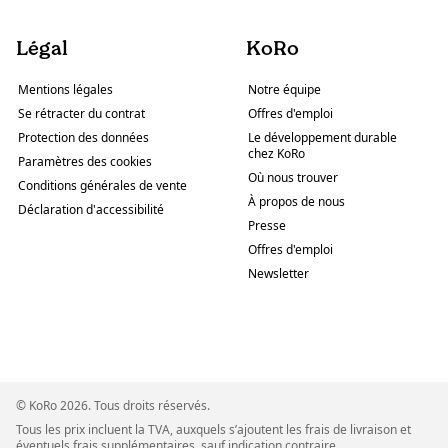
Légal
KoRo
Mentions légales
Notre équipe
Se rétracter du contrat
Offres d'emploi
Protection des données
Le développement durable
chez KoRo
Paramètres des cookies
Où nous trouver
Conditions générales de vente
À propos de nous
Déclaration d'accessibilité
Presse
Offres d'emploi
Newsletter
© KoRo 2026. Tous droits réservés.
Tous les prix incluent la TVA, auxquels s’ajoutent les frais de livraison et
éventuels frais supplémentaires, sauf indication contraire.