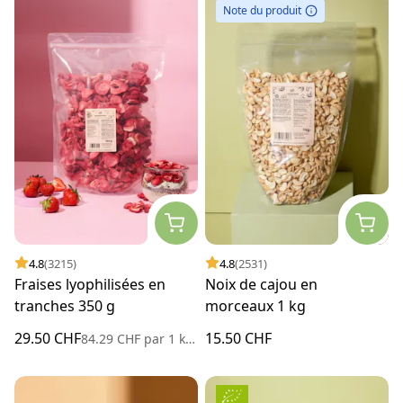
Note du produit
4.8
(3215)
4.8
(2531)
Fraises lyophilisées en
Noix de cajou en
tranches 350 g
morceaux 1 kg
29.50 CHF
15.50 CHF
84.29 CHF
par
1 kilogramme