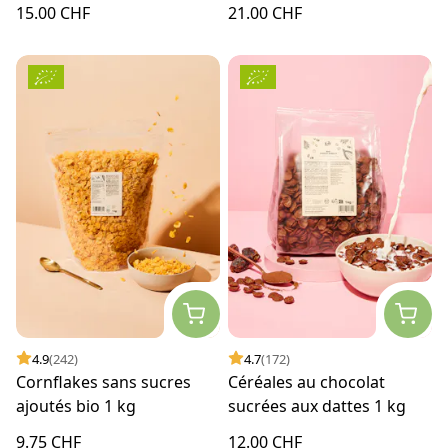
15.00 CHF
21.00 CHF
4.9
(242)
4.7
(172)
Cornflakes sans sucres
Céréales au chocolat
ajoutés bio 1 kg
sucrées aux dattes 1 kg
9.75 CHF
12.00 CHF