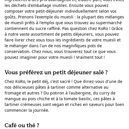
les déchets d'emballage inutiles. Ensuite vous pouvez
composer votre petit-déjeuner individuellement selon vos
goûts. Prenons l'exemple du muesli : la plupart des mélanges
de muesli prêts à l'emploi que vous trouvez au supermarché
contiennent du sucre raffiné. Pas question chez KoRo ! Grâce
à notre vaste assortiment de petits déjeuners, vous pouvez
faire livrer chez vous tous les ingrédients de votre muesli et
le mélanger dans l'un de nos magnifiques pots de
conservation. Chez nous, vous trouverez tout ce que vous
pouvez imaginer pour votre muesli ! Vraiment tout !
Vous préférez un petit déjeuner salé ?
Chez KoRo, le petit déj, c'est sacré ! Que diriez-vous d'une de
nos délicieuses pâtes à tartiner comme alternative au
fromage et autres ? Du potiron à l'aubergine, du curry de
mangue au pois chiche et à la tomate basilic, ces pâtes à
tartiner crémeuses sont vegan et riches en saveurs pour bien
commencer la journée.
Café ou thé ?