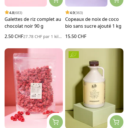
4.8
(683)
4.9
(363)
Galettes de riz complet au
Copeaux de noix de coco
chocolat noir 90 g
bio sans sucre ajouté 1 kg
2.50 CHF
15.50 CHF
27.78 CHF
par
1 kilogramme