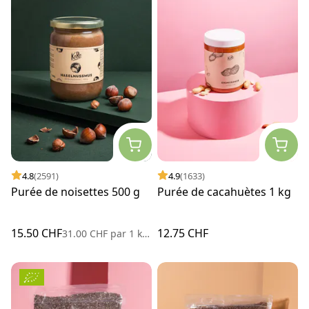
4.8
(2591)
4.9
(1633)
Purée de noisettes 500 g
Purée de cacahuètes 1 kg
15.50 CHF
12.75 CHF
31.00 CHF
par
1 kilogramme