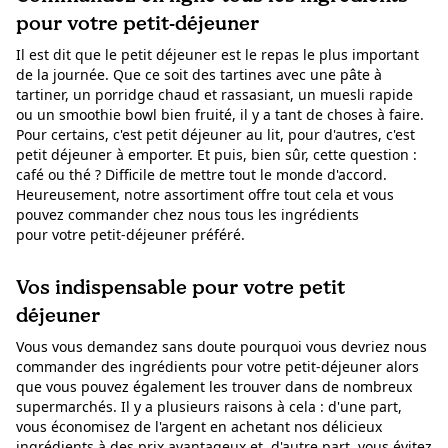
pour votre petit-déjeuner
Il est dit que le petit déjeuner est le repas le plus important
de la journée. Que ce soit des tartines avec une pâte à
tartiner, un porridge chaud et rassasiant, un muesli rapide
ou un smoothie bowl bien fruité, il y a tant de choses à faire.
Pour certains, c'est petit déjeuner au lit, pour d'autres, c'est
petit déjeuner à emporter. Et puis, bien sûr, cette question :
café ou thé ? Difficile de mettre tout le monde d'accord.
Heureusement, notre assortiment offre tout cela et vous
pouvez commander chez nous tous les ingrédients
pour votre petit-déjeuner préféré.
Vos indispensable pour votre petit
déjeuner
Vous vous demandez sans doute pourquoi vous devriez nous
commander des ingrédients pour votre petit-déjeuner alors
que vous pouvez également les trouver dans de nombreux
supermarchés. Il y a plusieurs raisons à cela : d'une part,
vous économisez de l'argent en achetant nos délicieux
ingrédients à des prix avantageux et, d'autre part, vous évitez