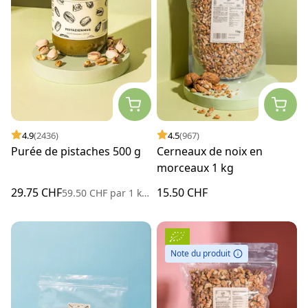
4.9
(2436)
4.5
(967)
Purée de pistaches 500 g
Cerneaux de noix en
morceaux 1 kg
29.75 CHF
15.50 CHF
59.50 CHF
par
1 kilogramme
Note du produit