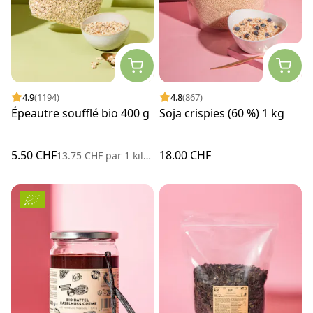
4.9
(1194)
4.8
(867)
Épeautre soufflé bio 400 g
Soja crispies (60 %) 1 kg
5.50 CHF
18.00 CHF
13.75 CHF
par
1 kilogramme