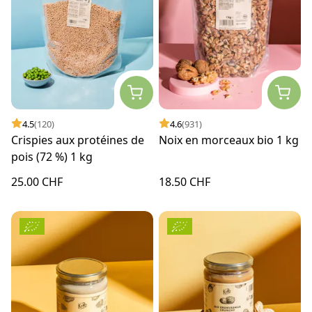
4.5
(120)
4.6
(931)
Crispies aux protéines de
Noix en morceaux bio 1 kg
pois (72 %) 1 kg
25.00 CHF
18.50 CHF