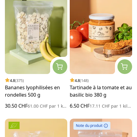
4.8
(375)
4.8
(148)
Bananes lyophilisées en
Tartinade à la tomate et au
rondelles 500 g
basilic bio 380 g
30.50 CHF
6.50 CHF
61.00 CHF
par
1 kilogramme
17.11 CHF
par
1 kilogramme
Note du produit