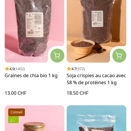
4.9
(1402)
4.7
(972)
Graines de chia bio 1 kg
Soja crispies au cacao avec
58 % de protéines 1 kg
13.00 CHF
18.50 CHF
Conseil