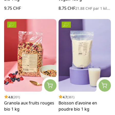
9.75 CHF
8.75 CHF
21.88 CHF
par
1 kilogramme
4.8
(201)
4.7
(361)
Granola aux fruits rouges
Boisson d'avoine en
bio 1 kg
poudre bio 1 kg