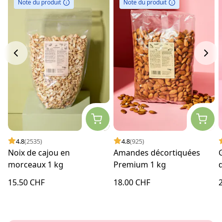
Note du produit
Note du produit
4.8
(2535)
4.8
(925)
Noix de cajou en
Amandes décortiquées
morceaux 1 kg
Premium 1 kg
15.50 CHF
18.00 CHF