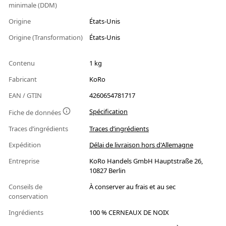
minimale (DDM)
Origine
États-Unis
Origine (Transformation)
États-Unis
Contenu
1 kg
Fabricant
KoRo
EAN / GTIN
4260654781717
Spécification
Fiche de données
Traces d’ingrédients
Traces d’ingrédients
Expédition
Délai de livraison hors d'Allemagne
Entreprise
KoRo Handels GmbH Hauptstraße 26,
10827 Berlin
Conseils de
À conserver au frais et au sec
conservation
Ingrédients
100 % CERNEAUX DE NOIX