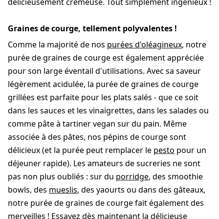
délicieusement crémeuse. Tout simplement ingénieux !
Graines de courge, tellement polyvalentes !
Comme la majorité de nos
purées d'oléagineux
, notre
purée de graines de courge est également appréciée
pour son large éventail d'utilisations. Avec sa saveur
légèrement acidulée, la purée de graines de courge
grillées est parfaite pour les plats salés - que ce soit
dans les sauces et les vinaigrettes, dans les salades ou
comme pâte à tartiner vegan sur du pain. Même
associée à des pâtes, nos pépins de courge sont
délicieux (et la purée peut remplacer le
pesto
pour un
déjeuner rapide). Les amateurs de sucreries ne sont
pas non plus oubliés : sur du
porridge
, des smoothie
bowls, des
mueslis
, des yaourts ou dans des gâteaux,
notre purée de graines de courge fait également des
merveilles ! Essayez dès maintenant la délicieuse