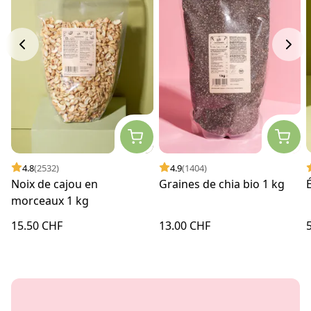
4.8
(2532)
4.9
(1404)
Noix de cajou en
Graines de chia bio 1 kg
morceaux 1 kg
15.50 CHF
13.00 CHF