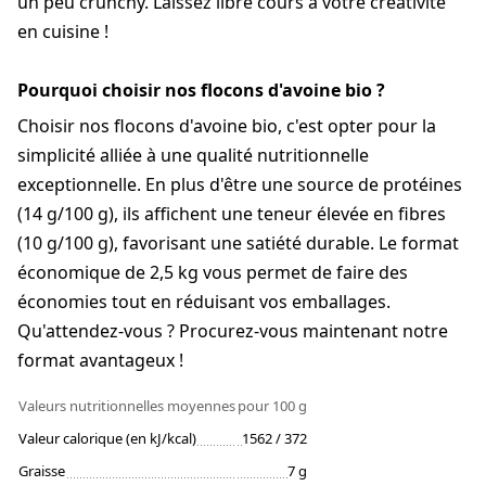
un peu crunchy. Laissez libre cours à votre créativité
en cuisine !
Pourquoi choisir nos flocons d'avoine bio ?
Choisir nos flocons d'avoine bio, c'est opter pour la
simplicité alliée à une qualité nutritionnelle
exceptionnelle. En plus d'être une source de protéines
(14 g/100 g), ils affichent une teneur élevée en fibres
(10 g/100 g), favorisant une satiété durable. Le format
économique de 2,5 kg vous permet de faire des
économies tout en réduisant vos emballages.
Qu'attendez-vous ? Procurez-vous maintenant notre
format avantageux !
Valeurs nutritionnelles moyennes
pour 100 g
Valeur calorique (en kJ/kcal)
1562 / 372
Graisse
7 g