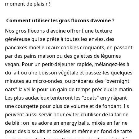
moment de plaisir !
Comment utiliser les gros flocons d’avoine ?
Nos gros flocons d'avoine offrent une texture
généreuse qui se prête à toutes les envies, des
pancakes moelleux aux cookies croquants, en passant
par des pains maison ou des galettes de légumes
vegan. Pour un petit-déjeuner rapide, mélangez-les à
du lait ou une
boisson végétale
et passez-les quelques
minutes au micro-ondes, ou préparez des "overnight
oats" la veille pour un gain de temps précieux le matin.
Les plus audacieux tenteront les "zoats" en y râpant
une courgette pour plus de volume et de fondant. Ils
peuvent aussi servir pour éviter d’utiliser de la farine
de blé : on les adore en
energy balls
, mixés en farine
pour des biscuits et cookies et même en fond de tarte