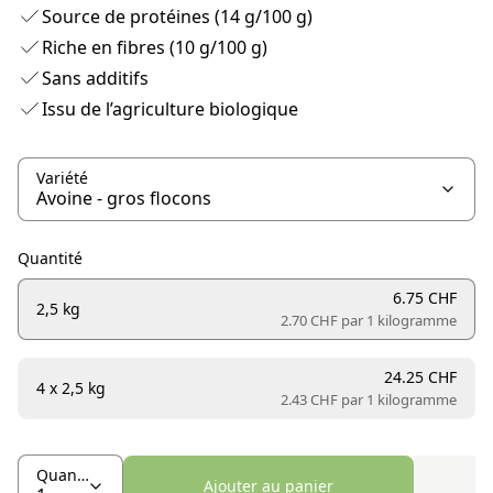
Source de protéines (14 g/100 g)
Riche en fibres (10 g/100 g)
Sans additifs
Issu de l’agriculture biologique
Variété
Quantité
6.75 CHF
2,5 kg
2.70 CHF par
1 kilogramme
24.25 CHF
4 x 2,5 kg
2.43 CHF par
1 kilogramme
Quantité
Ajouter au panier