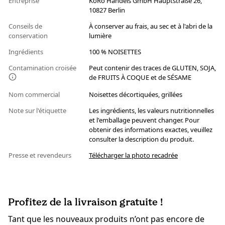
Entreprise
KoRo Handels GmbH Hauptstraße 26,
10827 Berlin
Conseils de
À conserver au frais, au sec et à l'abri de la
conservation
lumière
Ingrédients
100 % NOISETTES
Contamination croisée
Peut contenir des traces de GLUTEN, SOJA,
de FRUITS À COQUE et de SÉSAME
Nom commercial
Noisettes décortiquées, grillées
Note sur l'étiquette
Les ingrédients, les valeurs nutritionnelles
et l'emballage peuvent changer. Pour
obtenir des informations exactes, veuillez
consulter la description du produit.
Presse et revendeurs
Télécharger la photo recadrée
Profitez de la livraison gratuite !
Tant que les nouveaux produits n’ont pas encore de