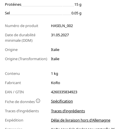
Protéines
15 g
Sel
0.05 g
Numéro de produit
HASELN_002
Date de durabilité
31.05.2027
minimale (DDM)
Origine
Italie
Origine (Transformation)
Italie
Contenu
1 kg
Fabricant
KoRo
EAN / GTIN
4260335834923
Spécification
Fiche de données
Traces d’ingrédients
Traces d’ingrédients
Expédition
Délai de livraison hors d'Allemagne