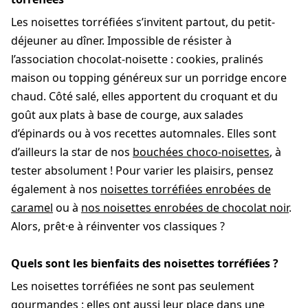
Les noisettes torréfiées s’invitent partout, du petit-
déjeuner au dîner. Impossible de résister à
l’association chocolat-noisette : cookies, pralinés
maison ou topping généreux sur un porridge encore
chaud. Côté salé, elles apportent du croquant et du
goût aux plats à base de courge, aux salades
d’épinards ou à vos recettes automnales. Elles sont
d’ailleurs la star de nos
bouchées choco-noisettes
, à
tester absolument ! Pour varier les plaisirs, pensez
également à nos
noisettes torréfiées enrobées de
caramel
ou à
nos noisettes enrobées de chocolat noir
.
Alors, prêt·e à réinventer vos classiques ?
Quels sont les bienfaits des noisettes torréfiées ?
Les noisettes torréfiées ne sont pas seulement
gourmandes : elles ont aussi leur place dans une