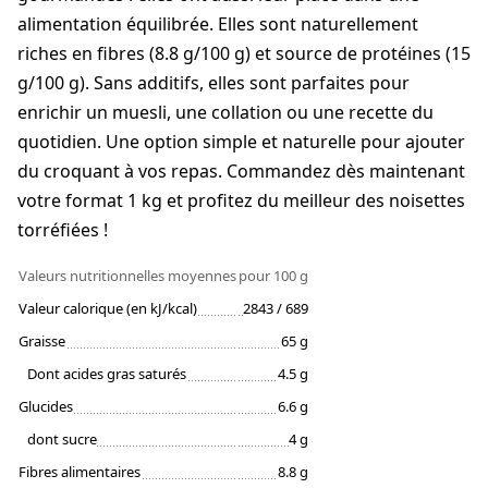
alimentation équilibrée. Elles sont naturellement
riches en fibres (8.8 g/100 g) et source de protéines (15
g/100 g). Sans additifs, elles sont parfaites pour
enrichir un muesli, une collation ou une recette du
quotidien. Une option simple et naturelle pour ajouter
du croquant à vos repas. Commandez dès maintenant
votre format 1 kg et profitez du meilleur des noisettes
torréfiées !
Valeurs nutritionnelles moyennes
pour 100 g
Valeur calorique (en kJ/kcal)
2843 / 689
Graisse
65 g
Dont acides gras saturés
4.5 g
Glucides
6.6 g
dont sucre
4 g
Fibres alimentaires
8.8 g