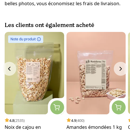
belles photos, vous économisez les frais de livraison.
Les clients ont également acheté
Note du produit
4.8
(2535)
4.9
(400)
Noix de cajou en
Amandes émondées 1 kg