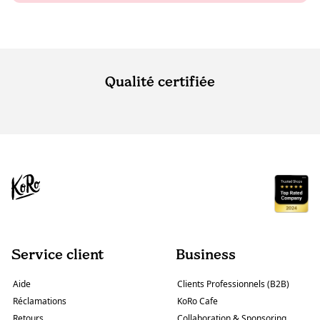
Qualité certifiée
Service client
Business
Aide
Clients Professionnels (B2B)
Réclamations
KoRo Cafe
Retours
Collaboration & Sponsoring