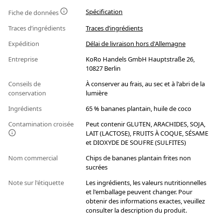
Spécification
Fiche de données
Traces d’ingrédients
Traces d’ingrédients
Expédition
Délai de livraison hors d'Allemagne
Entreprise
KoRo Handels GmbH Hauptstraße 26,
10827 Berlin
Conseils de
À conserver au frais, au sec et à l'abri de la
conservation
lumière
Ingrédients
65 % bananes plantain, huile de coco
Contamination croisée
Peut contenir GLUTEN, ARACHIDES, SOJA,
LAIT (LACTOSE), FRUITS À COQUE, SÉSAME
et DIOXYDE DE SOUFRE (SULFITES)
Nom commercial
Chips de bananes plantain frites non
sucrées
Note sur l'étiquette
Les ingrédients, les valeurs nutritionnelles
et l'emballage peuvent changer. Pour
obtenir des informations exactes, veuillez
consulter la description du produit.