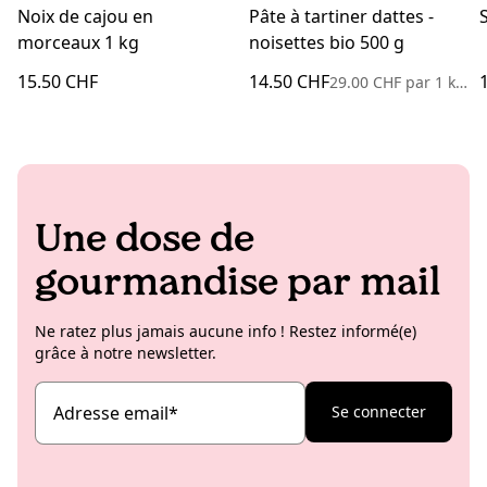
Noix de cajou en
Pâte à tartiner dattes -
morceaux 1 kg
noisettes bio 500 g
15.50 CHF
14.50 CHF
29.00 CHF
par
1 kilogramme
Une dose de
gourmandise par mail
Ne ratez plus jamais aucune info ! Restez informé(e)
grâce à notre newsletter.
Adresse email
*
Se connecter