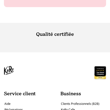
Qualité certifiée
Service client
Business
Aide
Clients Professionnels (B2B)
Réclamations
KoRo Cafe