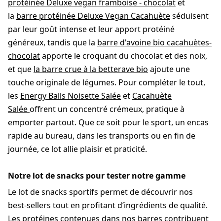
protéinée Deluxe vegan framboise - chocolat
et
la
barre protéinée Deluxe Vegan Cacahuète
séduisent
par leur goût intense et leur apport protéiné
généreux, tandis que la
barre d'avoine bio cacahuètes-
chocolat
apporte le croquant du chocolat et des noix,
et que
la barre crue à la betterave bio
ajoute une
touche originale de légumes. Pour compléter le tout,
les
Energy Balls Noisette Salée
et
Cacahuète
Salée
offrent un concentré crémeux, pratique à
emporter partout. Que ce soit pour le sport, un encas
rapide au bureau, dans les transports ou en fin de
journée, ce lot allie plaisir et praticité.
Notre lot de snacks pour tester notre gamme
Le lot de snacks sportifs permet de découvrir nos
best-sellers tout en profitant d’ingrédients de qualité.
Les protéines contenues dans nos barres contribuent