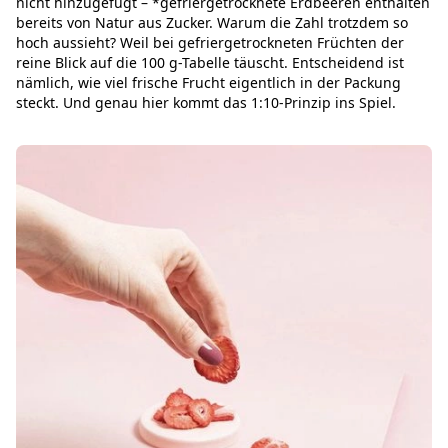
nicht hinzugefügt – *gefriergetrocknete Erdbeeren enthalten
bereits von Natur aus Zucker. Warum die Zahl trotzdem so
hoch aussieht? Weil bei gefriergetrockneten Früchten der
reine Blick auf die 100 g-Tabelle täuscht. Entscheidend ist
nämlich, wie viel frische Frucht eigentlich in der Packung
steckt. Und genau hier kommt das 1:10-Prinzip ins Spiel.