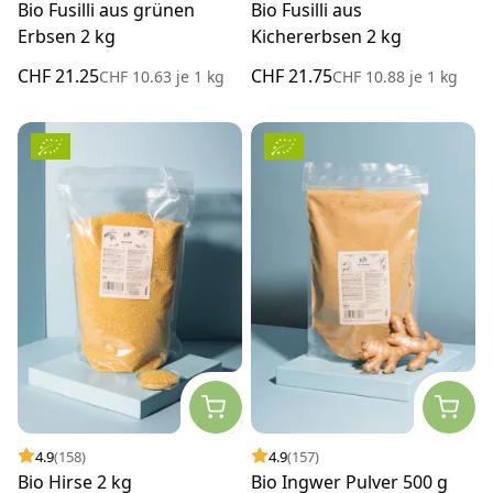
Bio Fusilli aus grünen
Bio Fusilli aus
Erbsen 2 kg
Kichererbsen 2 kg
CHF 21.25
CHF 21.75
CHF 10.63
je
1 kg
CHF 10.88
je
1 kg
4.9
(158)
4.9
(157)
Bio Hirse 2 kg
Bio Ingwer Pulver 500 g