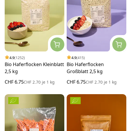
4.9
(1252)
4.9
(415)
Bio Haferflocken Kleinblatt
Bio Haferflocken
2,5 kg
Großblatt 2,5 kg
CHF 6.75
CHF 6.75
CHF 2.70
je
1 kg
CHF 2.70
je
1 kg