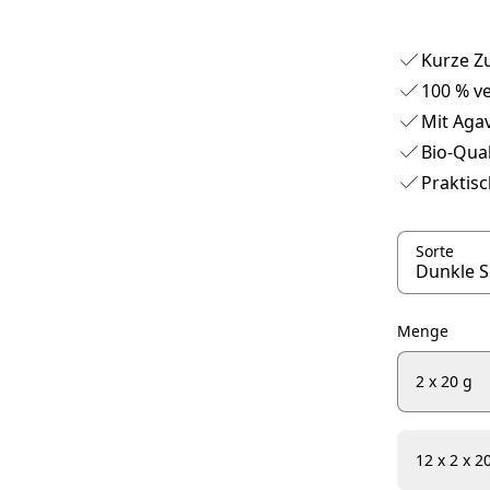
Kurze Zu
100 % v
Mit Aga
Bio-Qual
Praktis
Sorte
Menge
2 x 20 g
12 x 2 x 2