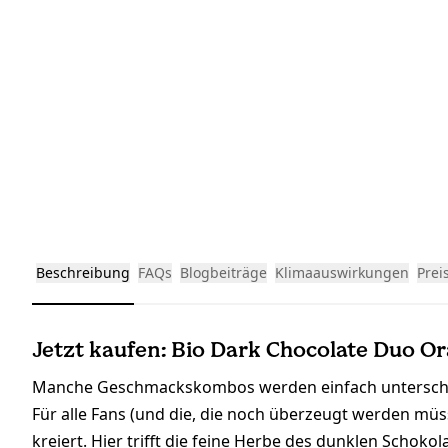
Beschreibung
FAQs
Blogbeiträge
Klimaauswirkungen
Prei
Jetzt kaufen: Bio Dark Chocolate Duo Or
Manche Geschmackskombos werden einfach unterschät
Für alle Fans (und die, die noch überzeugt werden mü
kreiert. Hier trifft die feine Herbe des dunklen Schoko