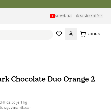
Schweiz
|
DE
Service / Hilfe
CHF 0.00
e
ark Chocolate Duo Orange 2
CHF 62.50
je
1 kg
t. zzgl.
Versandkosten