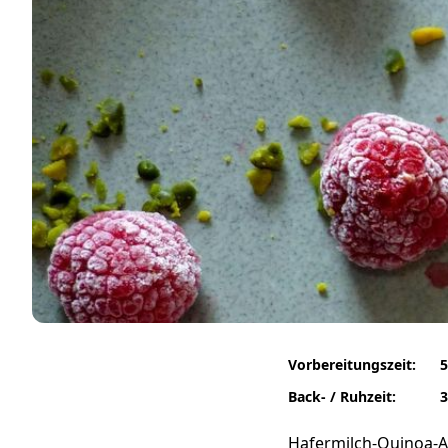
Vorbereitungszeit:
5
Back- / Ruhzeit:
3
Hafermilch-Quinoa-Au