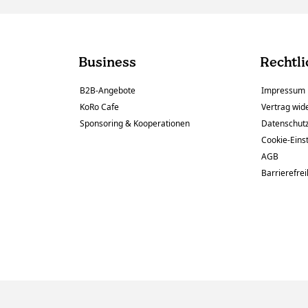
Business
Rechtli
B2B-Angebote
Impressum
KoRo Cafe
Vertrag wid
Sponsoring & Kooperationen
Datenschut
Cookie-Eins
AGB
Barrierefrei