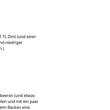
 TL Zimt (und einer
nd niedriger
n.)
mbeeren (und etwas
ilen und mit ein paar
beim Backen eine