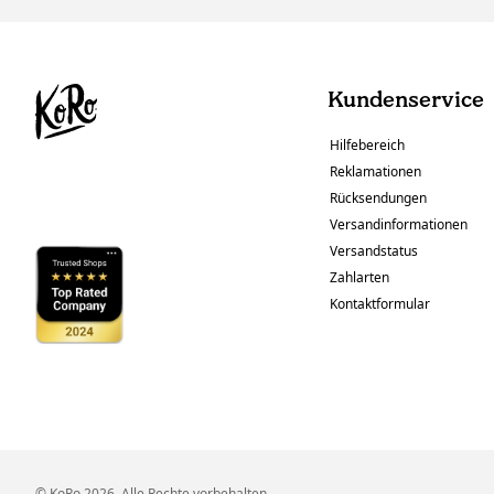
Kundenservice
Hilfebereich
Reklamationen
Rücksendungen
Versandinformationen
Versandstatus
Zahlarten
Kontaktformular
© KoRo 2026. Alle Rechte vorbehalten.