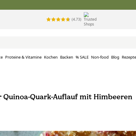
(4.73)
te
Proteine ​​& Vitamine
Kochen
Backen
% SALE
Non-food
Blog
Rezept
r Quinoa-Quark-Auflauf mit Himbeeren