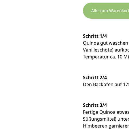
Alle zum Warenkor
Schritt 1/4
Quinoa gut waschen i
Vanilleschote) aufko
Temperatur ca. 10 Mi
Schritt 2/4
Den Backofen auf 17
Schritt 3/4
Fertige Quinoa etwa
Süßungsmittel) unter
Himbeeren garnieren