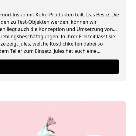
 Food-Inspo mit KoRo-Produkten teilt. Das Beste: Die
tenden zu Test-Objekten werden, können wir
pten liegt auch die Konzeption und Umsetzung von
ieblingsbeschäftigungen: In ihrer Freizeit lässt sie
 zeigt Jules, welche Köstlichkeiten dabei so
m Teller zum Einsatz. Jules hat auch eine