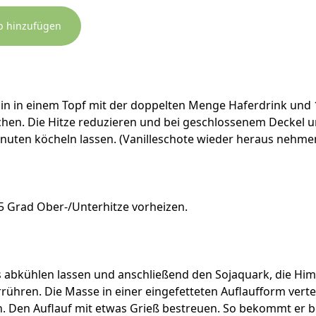
b hinzufügen
n in einem Topf mit der doppelten Menge Haferdrink und 1
chen. Die Hitze reduzieren und bei geschlossenem Deckel u
nuten köcheln lassen. (Vanilleschote wieder heraus nehme
5 Grad Ober-/Unterhitze vorheizen.
s abkühlen lassen und anschließend den Sojaquark, die Hi
rühren. Die Masse in einer eingefetteten Auflaufform verte
. Den Auflauf mit etwas Grieß bestreuen. So bekommt er 