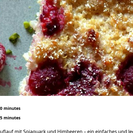
0 minutes
5 minutes
flauf mit Sojaquark und Himbeeren – ein einfaches und lec