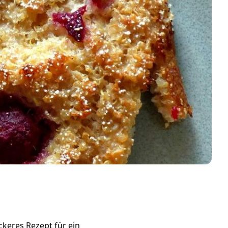
keres Rezept für ein