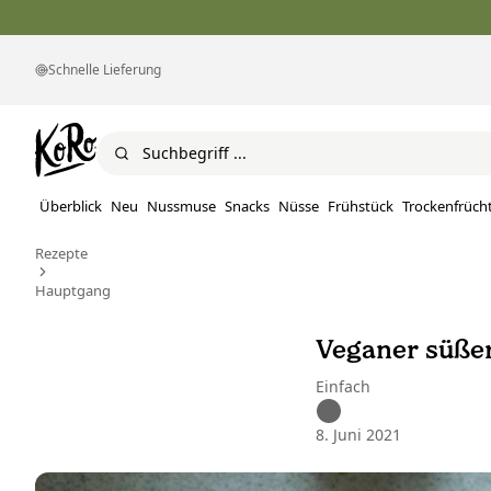
Schnelle Lieferung
Überblick
Neu
Nussmuse
Snacks
Nüsse
Frühstück
Trockenfrüch
Rezepte
Hauptgang
Veganer süße
Einfach
8. Juni 2021