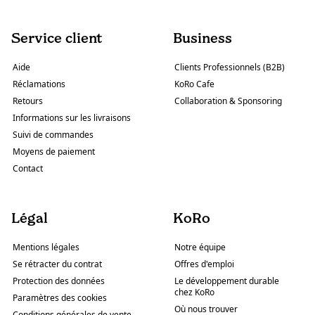
Service client
Business
Aide
Clients Professionnels (B2B)
Réclamations
KoRo Cafe
Retours
Collaboration & Sponsoring
Informations sur les livraisons
Suivi de commandes
Moyens de paiement
Contact
Légal
KoRo
Mentions légales
Notre équipe
Se rétracter du contrat
Offres d'emploi
Protection des données
Le développement durable
chez KoRo
Paramètres des cookies
Où nous trouver
Conditions générales de vente