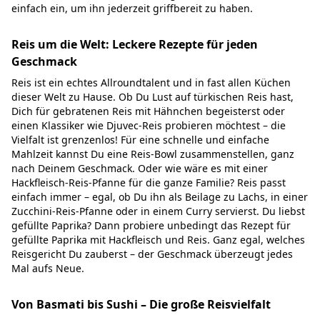
einfach ein, um ihn jederzeit griffbereit zu haben.
Reis um die Welt: Leckere Rezepte für jeden
Geschmack
Reis ist ein echtes Allroundtalent und in fast allen Küchen
dieser Welt zu Hause. Ob Du Lust auf türkischen Reis hast,
Dich für gebratenen Reis mit Hähnchen begeisterst oder
einen Klassiker wie Djuvec-Reis probieren möchtest – die
Vielfalt ist grenzenlos! Für eine schnelle und einfache
Mahlzeit kannst Du eine Reis-Bowl zusammenstellen, ganz
nach Deinem Geschmack. Oder wie wäre es mit einer
Hackfleisch-Reis-Pfanne für die ganze Familie? Reis passt
einfach immer – egal, ob Du ihn als Beilage zu Lachs, in einer
Zucchini-Reis-Pfanne oder in einem Curry servierst. Du liebst
gefüllte Paprika? Dann probiere unbedingt das Rezept für
gefüllte Paprika mit Hackfleisch und Reis. Ganz egal, welches
Reisgericht Du zauberst – der Geschmack überzeugt jedes
Mal aufs Neue.
Von Basmati bis Sushi – Die große Reisvielfalt