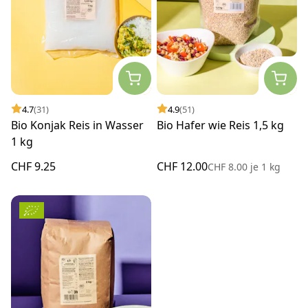
4.7
(31)
4.9
(51)
Bio Konjak Reis in Wasser
Bio Hafer wie Reis 1,5 kg
1 kg
CHF 9.25
CHF 12.00
CHF 8.00
je
1 kg