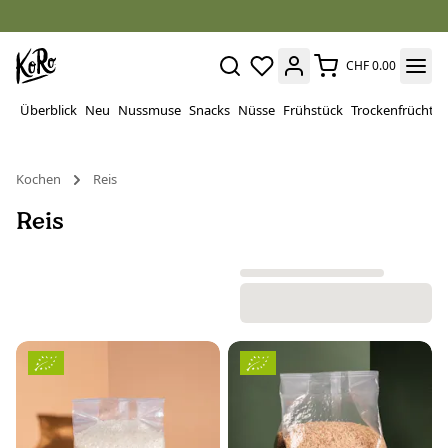
CHF 0.00
Überblick
Neu
Nussmuse
Snacks
Nüsse
Frühstück
Trockenfrüchte
Kochen
Reis
Reis