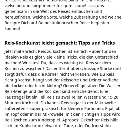
vielseitig und sorgt immer für gute Laune! Lass uns
gemeinsam in die Welt des Reises eintauchen und
herausfinden, welche Sorte, welche Zubereitung und welche
Rezepte Dich auf Deiner kulinarischen Reise begleiten
können!
Reis-Kochkunst leicht gemacht: Tipps und Tricks
Jetzt mal ehrlich: Reis zu kochen ist einfach – aber für den
idealen Reis es gibt viele kleine Tricks, die den Unterschied
machen! Wusstest Du, dass es wichtig ist, Reis vor dem
Kochen zu waschen? Das entfernt überschüssige Stärke und
sorgt dafür, dass die Körner nicht verkleben. Wie Du Reis
richtig kochst, hängt von der Reissorte und Deiner Vorliebe
ab: Locker oder leicht klebrig? Generell gilt aber: Die Wasser-
Reis-Menge und die Kochzeit sind entscheidend. Eine
Faustregel ist ein Teil Reis zu zwei Teilen Wasser und 15-20
Minuten Kochzeit. Du kannst Reis sogar in der Mikrowelle
zubereiten – super praktisch für kleinere Portionen. Egal, ob
im Topf oder in der Mikrowelle, mit den richtigen Tipps wird
Reis kochen zum Kinderspiel. Apropos: Gekochter Reis hält
sich im Kühlschrank etwa drei Tage, oder Du frierst ihn