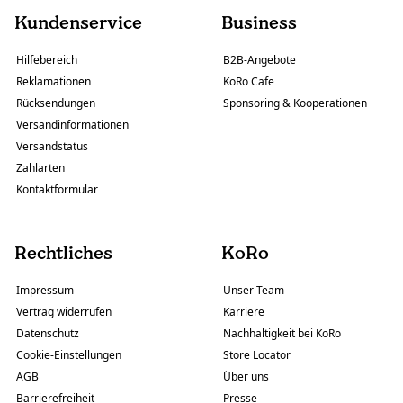
Kundenservice
Business
Hilfebereich
B2B-Angebote
Reklamationen
KoRo Cafe
Rücksendungen
Sponsoring & Kooperationen
Versandinformationen
Versandstatus
Zahlarten
Kontaktformular
Rechtliches
KoRo
Impressum
Unser Team
Vertrag widerrufen
Karriere
Datenschutz
Nachhaltigkeit bei KoRo
Cookie-Einstellungen
Store Locator
AGB
Über uns
Barrierefreiheit
Presse