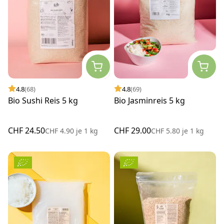
4.8
(68)
4.8
(69)
Bio Sushi Reis 5 kg
Bio Jasminreis 5 kg
CHF 24.50
CHF 29.00
CHF 4.90
je
1 kg
CHF 5.80
je
1 kg