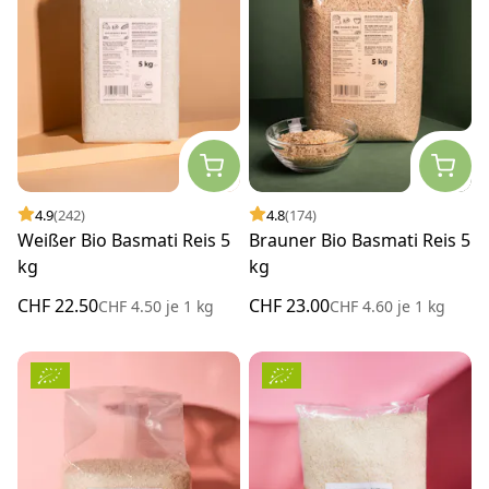
4.9
(242)
4.8
(174)
Weißer Bio Basmati Reis 5
Brauner Bio Basmati Reis 5
kg
kg
CHF 22.50
CHF 23.00
CHF 4.50
je
1 kg
CHF 4.60
je
1 kg