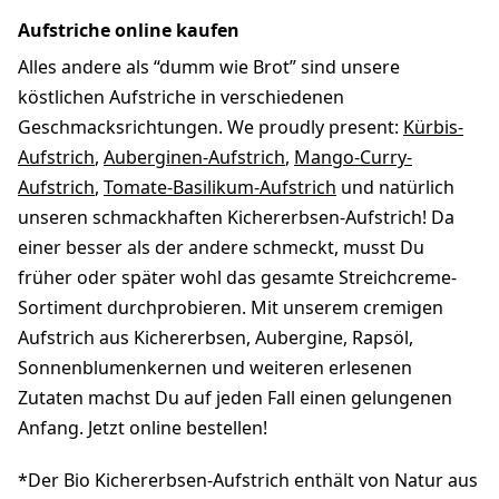
Aufstriche online kaufen
Alles andere als “dumm wie Brot” sind unsere
köstlichen Aufstriche in verschiedenen
Geschmacksrichtungen. We proudly present:
Kürbis-
Aufstrich
,
Auberginen-Aufstrich
,
Mango-Curry-
Aufstrich
,
Tomate-Basilikum-Aufstrich
und natürlich
unseren schmackhaften Kichererbsen-Aufstrich! Da
einer besser als der andere schmeckt, musst Du
früher oder später wohl das gesamte Streichcreme-
Sortiment durchprobieren. Mit unserem cremigen
Aufstrich aus Kichererbsen, Aubergine, Rapsöl,
Sonnenblumenkernen und weiteren erlesenen
Zutaten machst Du auf jeden Fall einen gelungenen
Anfang. Jetzt online bestellen!
*Der Bio Kichererbsen-Aufstrich enthält von Natur aus