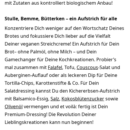
mit Zutaten aus kontrolliert biologischem Anbau!
Stulle, Bemme, Bütterken – ein Aufstrich für alle
Konzentriere Dich weniger auf den Wortschatz Deines
Brotes und fokussiere Dich lieber auf die Vielfalt
Deiner veganen Streichcreme! Ein Aufstrich für Dein
Brot– ohne Palmöl, ohne Milch – und Dein
Gamechanger für Deine Kochkreationen. Probier’s
mal zusammen mit
Falafel
, Tofu,
Couscous
-Salat und
Auberginen-Auflauf oder als leckeren Dip für Deine
Tortilla-Chips, Karottenstifte & Co. Für Dein
Salatdressing kannst Du den Kichererbsen-Aufstrich
mit Balsamico-Essig,
Salz
,
Kokosblütenzucker
sowie
Olivenöl
vermengen und et voilà: fertig ist Dein
Premium-Dressing! Die Revolution Deiner
Lieblingskreationen kann nun beginnen!