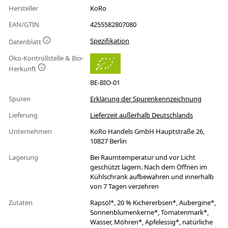
Hersteller
KoRo
EAN/GTIN
4255582807080
Spezifikation
Datenblatt
Öko-Kontrollstelle & Bio-
Herkunft
BE-BIO-01
Spuren
Erklärung der Spurenkennzeichnung
Lieferung
Lieferzeit außerhalb Deutschlands
Unternehmen
KoRo Handels GmbH Hauptstraße 26,
10827 Berlin
Lagerung
Bei Raumtemperatur und vor Licht
geschützt lagern. Nach dem Öffnen im
Kühlschrank aufbewahren und innerhalb
von 7 Tagen verzehren
Zutaten
Rapsöl*, 20 % Kichererbsen*, Aubergine*,
Sonnenblumenkerne*, Tomatenmark*,
Wasser, Möhren*, Apfelessig*, natürliche