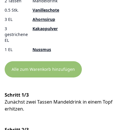
2 Tassen
Mandeldrink
0.5 Stk.
Vanilleschote
3 EL
Ahornsirup
3
Kakaopulver
gestrichene
EL
1 EL
Nussmus
Alle zum Warenkorb hinzufügen
Schritt 1/3
Zunächst zwei Tassen Mandeldrink in einem Topf
erhitzen.
Schritt 2/3