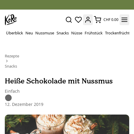
CHF 0.00
Überblick
Neu
Nussmuse
Snacks
Nüsse
Frühstück
Trockenfrüchte
Rezepte
Snacks
Heiße Schokolade mit Nussmus
Einfach
12. Dezember 2019