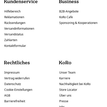
Kundenservice
Business
Hilfebereich
B2B-Angebote
Reklamationen
KoRo Cafe
Rücksendungen
Sponsoring & Kooperationen
Versandinformationen
Versandstatus
Zahlarten
Kontaktformular
Rechtliches
KoRo
Impressum
Unser Team
Vertrag widerrufen
Karriere
Datenschutz
Nachhaltigkeit bei KoRo
Cookie-Einstellungen
Store Locator
AGB
Über uns
Barrierefreiheit
Presse
Jobs