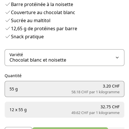
Barre protéinée à la noisette
Couverture au chocolat blanc
Sucrée au maltitol
12,65 g de protéines par barre
Snack pratique
Variété
Quantité
3.20 CHF
55 g
58.18 CHF par
1 kilogramme
32.75 CHF
12 x 55 g
49.62 CHF par
1 kilogramme