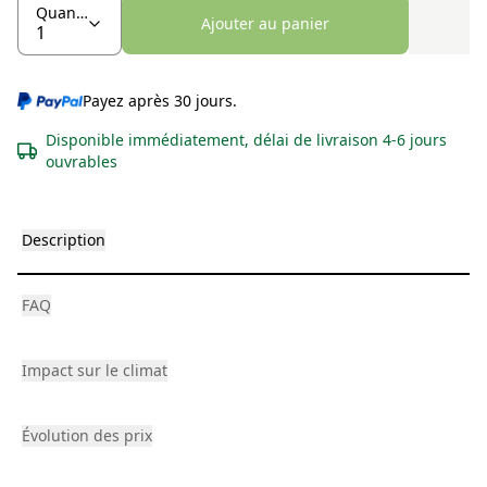
Quantité
Ajouter au panier
Payez après 30 jours.
Disponible immédiatement, délai de livraison 4-6 jours
ouvrables
Description
FAQ
Impact sur le climat
Évolution des prix