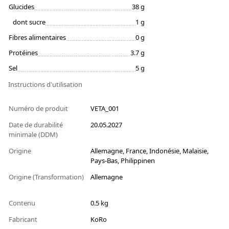
Glucides
38 g
dont sucre
1 g
Fibres alimentaires
0 g
Protéines
3.7 g
Sel
5 g
Instructions d'utilisation
Numéro de produit
VETA_001
Date de durabilité
20.05.2027
minimale (DDM)
Origine
Allemagne, France, Indonésie, Malaisie,
Pays-Bas, Philippinen
Origine (Transformation)
Allemagne
Contenu
0.5 kg
Fabricant
KoRo