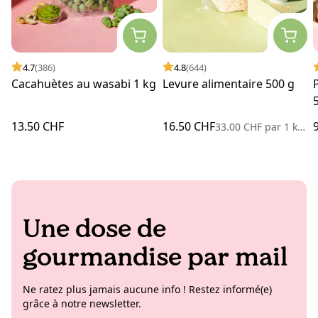
4.7
(386)
4.8
(644)
Cacahuètes au wasabi 1 kg
Levure alimentaire 500 g
13.50 CHF
16.50 CHF
33.00 CHF
par
1 kilogramme
Une dose de
gourmandise par mail
Ne ratez plus jamais aucune info ! Restez informé(e)
grâce à notre newsletter.