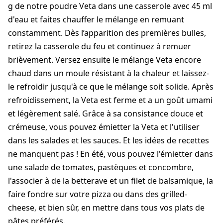
g de notre poudre Veta dans une casserole avec 45 ml
d'eau et faites chauffer le mélange en remuant
constamment. Dès l’apparition des premières bulles,
retirez la casserole du feu et continuez à remuer
brièvement. Versez ensuite le mélange Veta encore
chaud dans un moule résistant à la chaleur et laissez-
le refroidir jusqu'à ce que le mélange soit solide. Après
refroidissement, la Veta est ferme et a un goût umami
et légèrement salé. Grâce à sa consistance douce et
crémeuse, vous pouvez émietter la Veta et l'utiliser
dans les salades et les sauces. Et les idées de recettes
ne manquent pas ! En été, vous pouvez l'émietter dans
une salade de tomates, pastèques et concombre,
l'associer à de la betterave et un filet de balsamique, la
faire fondre sur votre pizza ou dans des grilled-
cheese, et bien sûr, en mettre dans tous vos plats de
pâtes préférés.