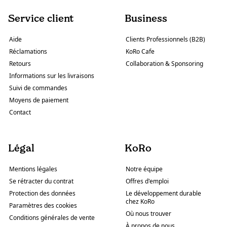
Service client
Business
Aide
Clients Professionnels (B2B)
Réclamations
KoRo Cafe
Retours
Collaboration & Sponsoring
Informations sur les livraisons
Suivi de commandes
Moyens de paiement
Contact
Légal
KoRo
Mentions légales
Notre équipe
Se rétracter du contrat
Offres d'emploi
Protection des données
Le développement durable
chez KoRo
Paramètres des cookies
Où nous trouver
Conditions générales de vente
À propos de nous