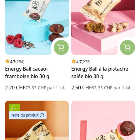
4.7
(254)
4.7
(275)
Energy Ball cacao-
Energy Ball à la pistache
framboise bio 30 g
salée bio 30 g
2.20 CHF
2.50 CHF
73.33 CHF
par
1 kilogramme
83.33 CHF
par
1 kilogramme
Note du produit