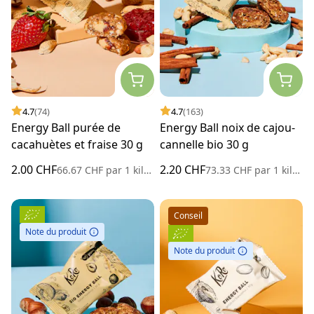
4.7
(74)
4.7
(163)
Energy Ball purée de
Energy Ball noix de cajou-
cacahuètes et fraise 30 g
cannelle bio 30 g
2.00 CHF
2.20 CHF
66.67 CHF
par
1 kilogramme
73.33 CHF
par
1 kilogramme
Conseil
Note du produit
Note du produit