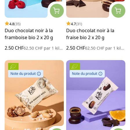
4.8
(35)
4.7
(31)
Duo chocolat noir à la
Duo chocolat noir à la
framboise bio 2 x 20 g
fraise bio 2 x 20 g
2.50 CHF
2.50 CHF
62.50 CHF
par
1 kilogramme
62.50 CHF
par
1 kilogramme
Note du produit
Note du produit