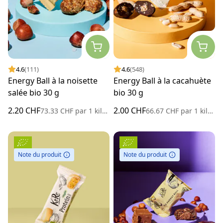
4.6
(111)
4.6
(548)
Energy Ball à la noisette
Energy Ball à la cacahuète
salée bio 30 g
bio 30 g
2.20 CHF
2.00 CHF
73.33 CHF
par
1 kilogramme
66.67 CHF
par
1 kilogramme
Note du produit
Note du produit