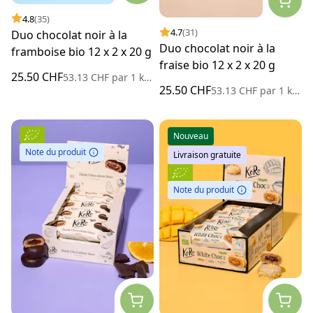
4.8
(35)
4.7
(31)
Duo chocolat noir à la
Duo chocolat noir à la
framboise bio 12 x 2 x 20 g
fraise bio 12 x 2 x 20 g
25.50 CHF
53.13 CHF
par
1 kilogramme
25.50 CHF
53.13 CHF
par
1 kilogramme
Nouveau
Note du produit
Livraison gratuite
Note du produit