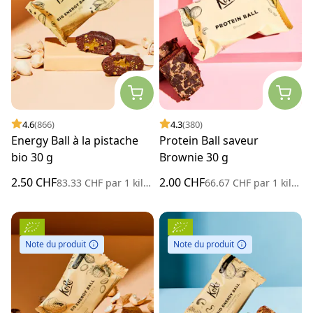
4.6
(866)
4.3
(380)
Energy Ball à la pistache
Protein Ball saveur
bio 30 g
Brownie 30 g
2.50 CHF
2.00 CHF
83.33 CHF
par
1 kilogramme
66.67 CHF
par
1 kilogramme
Note du produit
Note du produit