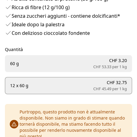
Ricca di fibre (12 g/100 g)
Senza zuccheri aggiunti - contiene dolcificanti*
Ideale dopo la palestra
Con delizioso cioccolato fondente
Quantità
CHF 3.20
60 g
CHF 53.33 per
1 kg
CHF 32.75
12 x 60 g
CHF 45.49 per
1 kg
Purtroppo, questo prodotto non è attualmente
disponibile. Non siamo in grado di stimare quando
tornerà disponibile, ma stiamo facendo tutto il
possibile per renderlo nuovamente disponibile al
più presto!