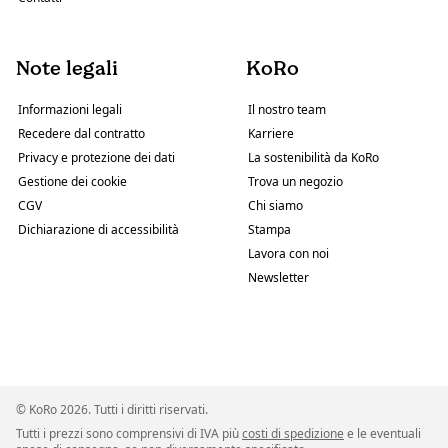
Note legali
KoRo
Informazioni legali
Il nostro team
Recedere dal contratto
Karriere
Privacy e protezione dei dati
La sostenibilità da KoRo
Gestione dei cookie
Trova un negozio
CGV
Chi siamo
Dichiarazione di accessibilità
Stampa
Lavora con noi
Newsletter
© KoRo 2026. Tutti i diritti riservati.
Tutti i prezzi sono comprensivi di IVA più
costi di spedizione
e le eventuali