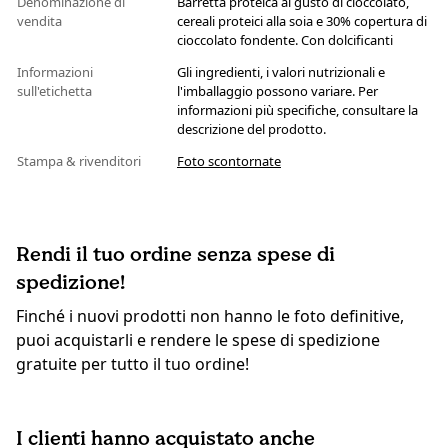
Denominazione di
Barretta proteica al gusto di cioccolato,
vendita
cereali proteici alla soia e 30% copertura di
cioccolato fondente. Con dolcificanti
Informazioni
Gli ingredienti, i valori nutrizionali e
sull'etichetta
l'imballaggio possono variare. Per
informazioni più specifiche, consultare la
descrizione del prodotto.
Stampa & rivenditori
Foto scontornate
Rendi il tuo ordine senza spese di
spedizione!
Finché i nuovi prodotti non hanno le foto definitive,
puoi acquistarli e rendere le spese di spedizione
gratuite per tutto il tuo ordine!
I clienti hanno acquistato anche