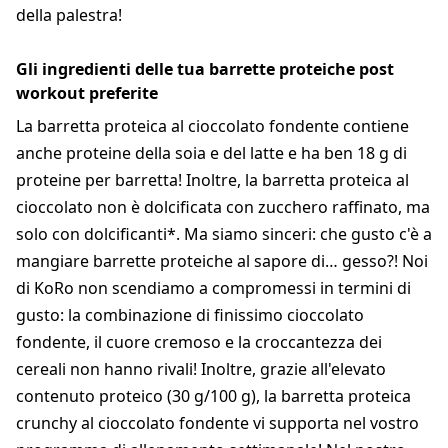
della palestra!
Gli ingredienti delle tua barrette proteiche post
workout preferite
La barretta proteica al cioccolato fondente contiene
anche proteine della soia e del latte e ha ben 18 g di
proteine per barretta! Inoltre, la barretta proteica al
cioccolato non è dolcificata con zucchero raffinato, ma
solo con dolcificanti*. Ma siamo sinceri: che gusto c'è a
mangiare barrette proteiche al sapore di… gesso?! Noi
di KoRo non scendiamo a compromessi in termini di
gusto: la combinazione di finissimo cioccolato
fondente, il cuore cremoso e la croccantezza dei
cereali non hanno rivali! Inoltre, grazie all'elevato
contenuto proteico (30 g/100 g), la barretta proteica
crunchy al cioccolato fondente vi supporta nel vostro