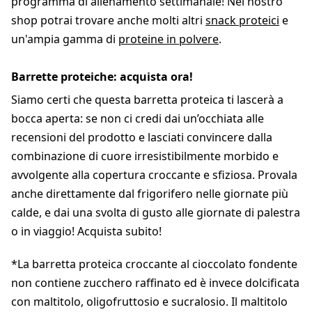
programma di allenamento settimanale! Nel nostro
shop potrai trovare anche molti altri
snack proteici
e
un'ampia gamma di
proteine in polvere
.
Barrette proteiche: acquista ora!
Siamo certi che questa barretta proteica ti lascerà a
bocca aperta: se non ci credi dai un’occhiata alle
recensioni del prodotto e lasciati convincere dalla
combinazione di cuore irresistibilmente morbido e
avvolgente alla copertura croccante e sfiziosa. Provala
anche direttamente dal frigorifero nelle giornate più
calde, e dai una svolta di gusto alle giornate di palestra
o in viaggio! Acquista subito!
*La barretta proteica croccante al cioccolato fondente
non contiene zucchero raffinato ed è invece dolcificata
con maltitolo, oligofruttosio e sucralosio. Il maltitolo