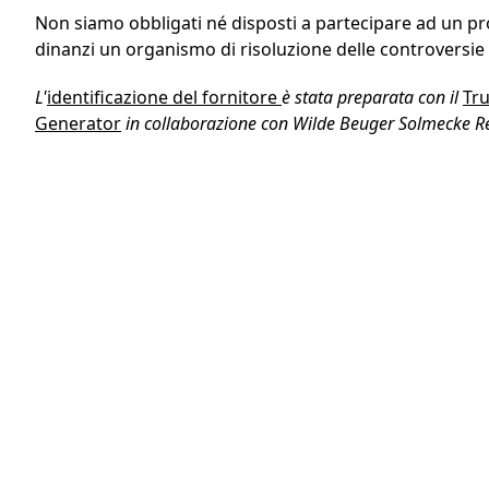
Non siamo obbligati né disposti a partecipare ad un pr
dinanzi un organismo di risoluzione delle controversi
L'
identificazione del fornitore
è stata preparata con il
Tru
Generator
in collaborazione con Wilde Beuger Solmecke R