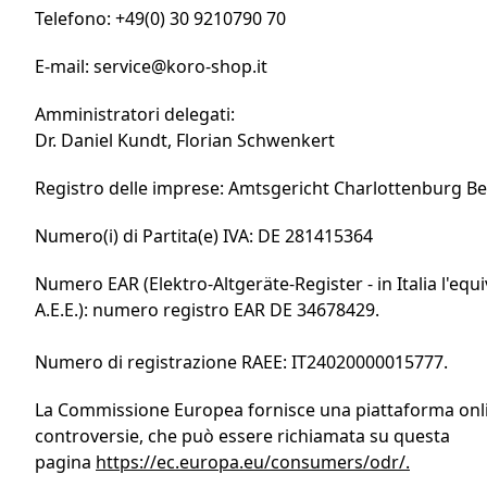
Telefono: +49(0) 30 9210790 70
E-mail: service@koro-shop.it
Amministratori delegati:
Dr. Daniel Kundt, Florian Schwenkert
Registro delle imprese: Amtsgericht Charlottenburg Be
Numero(i) di Partita(e) IVA: DE 281415364
Numero EAR (Elektro-Altgeräte-Register - in Italia l'equi
A.E.E.): numero registro EAR DE 34678429.
Numero di registrazione RAEE: IT24020000015777.
La Commissione Europea fornisce una piattaforma onlin
controversie, che può essere richiamata su questa
pagina
https://ec.europa.eu/consumers/odr/.