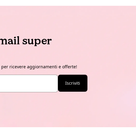
email super
r per ricevere aggiornamenti e offerte!
Iscriviti