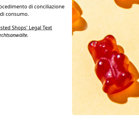
ocedimento di conciliazione
e di consumo.
sted Shops' Legal Text
echtsanwälte.