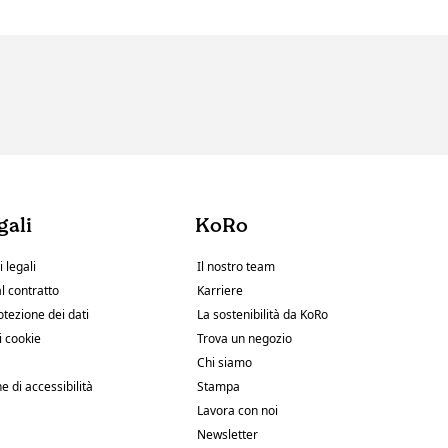
gali
KoRo
 legali
Il nostro team
l contratto
Karriere
otezione dei dati
La sostenibilità da KoRo
i cookie
Trova un negozio
Chi siamo
e di accessibilità
Stampa
Lavora con noi
Newsletter