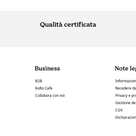
Qualità certificata
Business
Note le
B2B
Informazioni
KoRo Cafe
Recedere da
Collabora con noi
Privacy e pr
Gestione de
CGV
Dichiarazion