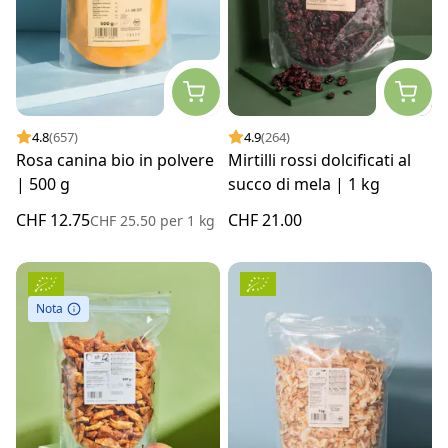
4.8
(657)
4.9
(264)
Rosa canina bio in polvere
Mirtilli rossi dolcificati al
| 500 g
succo di mela | 1 kg
CHF 12.75
CHF 21.00
CHF 25.50
per
1 kg
Nota