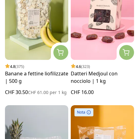
4.8
(375)
4.6
(323)
Banane a fettine liofilizzate
Datteri Medjoul con
| 500 g
nocciolo | 1 kg
CHF 30.50
CHF 16.00
CHF 61.00
per
1 kg
Nota