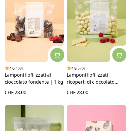
4.6
(408)
4.8
(570)
Lamponi liofilizzati al
Lamponi liofilizzati
cioccolato fondente | 1 kg
ricoperti di cioccolato
bianco | 1 kg
CHF 28.00
CHF 28.00