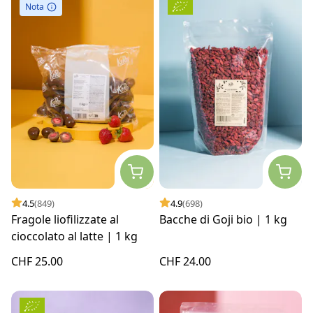
Nota
4.5
(849)
4.9
(698)
Fragole liofilizzate al
Bacche di Goji bio | 1 kg
cioccolato al latte | 1 kg
CHF 25.00
CHF 24.00