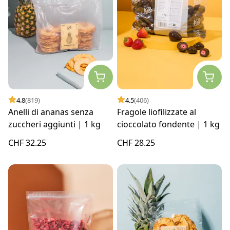
4.8
(819)
4.5
(406)
Anelli di ananas senza
Fragole liofilizzate al
zuccheri aggiunti | 1 kg
cioccolato fondente | 1 kg
CHF 32.25
CHF 28.25