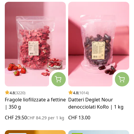
4.8
(3220)
4.8
(1014)
Fragole liofilizzate a fettine
Datteri Deglet Nour
| 350 g
denocciolati KoRo | 1 kg
CHF 29.50
CHF 13.00
CHF 84.29
per
1 kg