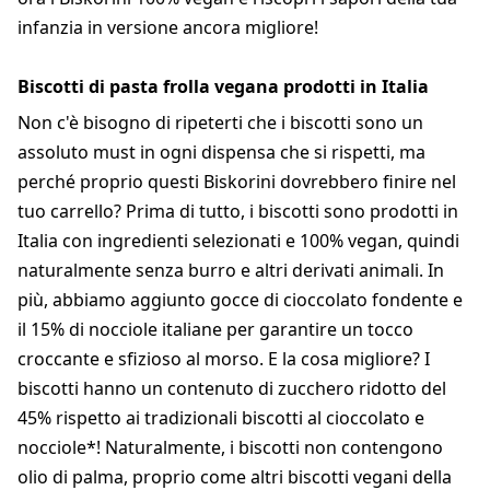
infanzia in versione ancora migliore!
Biscotti di pasta frolla vegana prodotti in Italia
Non c'è bisogno di ripeterti che i biscotti sono un
assoluto must in ogni dispensa che si rispetti, ma
perché proprio questi Biskorini dovrebbero finire nel
tuo carrello? Prima di tutto, i biscotti sono prodotti in
Italia con ingredienti selezionati e 100% vegan, quindi
naturalmente senza burro e altri derivati animali. In
più, abbiamo aggiunto gocce di cioccolato fondente e
il 15% di nocciole italiane per garantire un tocco
croccante e sfizioso al morso. E la cosa migliore? I
biscotti hanno un contenuto di zucchero ridotto del
45% rispetto ai tradizionali biscotti al cioccolato e
nocciole*! Naturalmente, i biscotti non contengono
olio di palma, proprio come altri biscotti vegani della