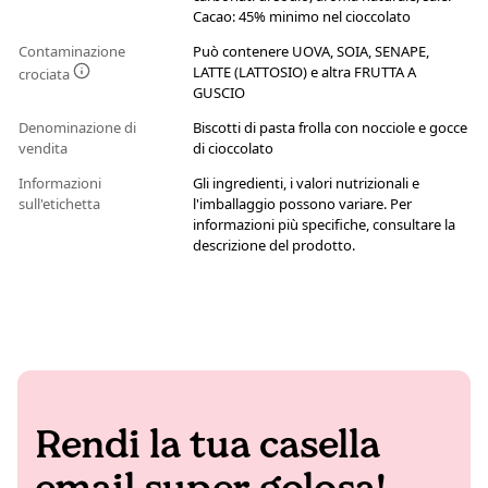
Cacao: 45% minimo nel cioccolato
Contaminazione
Può contenere UOVA, SOIA, SENAPE,
LATTE (LATTOSIO) e altra FRUTTA A
crociata
GUSCIO
Denominazione di
Biscotti di pasta frolla con nocciole e gocce
vendita
di cioccolato
Informazioni
Gli ingredienti, i valori nutrizionali e
sull'etichetta
l'imballaggio possono variare. Per
informazioni più specifiche, consultare la
descrizione del prodotto.
Rendi la tua casella
email super golosa!