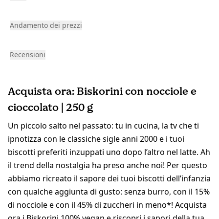
Andamento dei prezzi
Recensioni
Acquista ora: Biskorini con nocciole e
cioccolato | 250 g
Un piccolo salto nel passato: tu in cucina, la tv che ti
ipnotizza con le classiche sigle anni 2000 e i tuoi
biscotti preferiti inzuppati uno dopo l’altro nel latte. Ah
il trend della nostalgia ha preso anche noi! Per questo
abbiamo ricreato il sapore dei tuoi biscotti dell’infanzia
con qualche aggiunta di gusto: senza burro, con il 15%
di nocciole e con il 45% di zuccheri in meno*! Acquista
ora i Biskorini 100% vegan e riscopri i sapori della tua