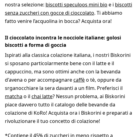
nostra selezione:
biscotti speculoos mini bio
e i
biscotti
senza zuccheri con gocce di cioccolato
. Ti abbiamo
fatto venire l’acquolina in bocca? Acquista ora!
Il cioccolato incontra le nocciole italiane: golosi
biscotti a forma di goccia
Ispirati alla classica colazione italiana, i nostri Biskorini
si sposano particolarmente bene con il latte e il
cappuccino, ma sono ottimi anche con la bevanda
d'avena o per accompagnare
caffè
o tè, oppure da
srganocchiare la sera davanti a un film. Preferisci il
matcha
o il
chai latte
? Nessun problema, ai Biskorini
piace davvero tutto il catalogo delle bevande da
colazione di KoRo! Acquista ora i Biskorini e preparati a
rivoluzionare il tuo concetto di colazione!
*Contiene il 45% di zuccheri in meno rispetto a