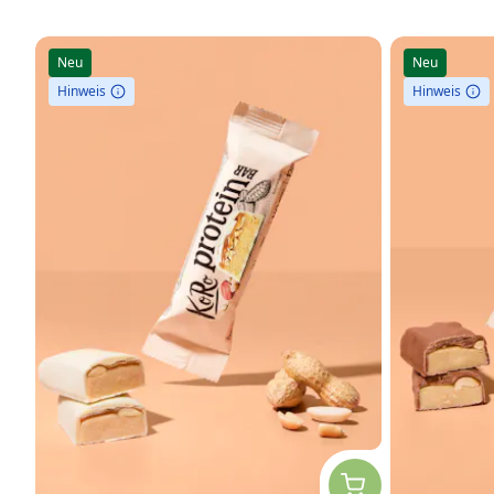
Neu
Neu
Hinweis
Hinweis