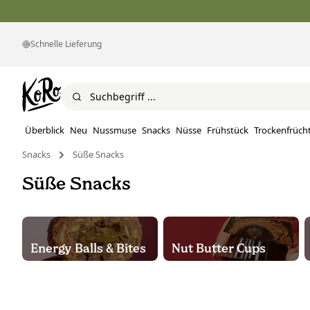
Schnelle Lieferung
Überblick
Neu
Nussmuse
Snacks
Nüsse
Frühstück
Trockenfrüch
Snacks
Süße Snacks
Süße Snacks
Energy Balls & Bites
Nut Butter Cups