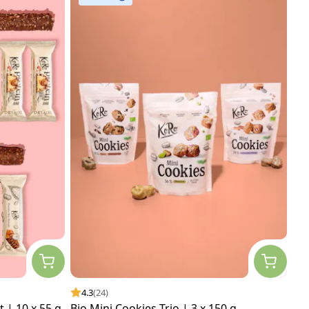
4.3
(24)
 | 10 x 55 g
Bio Mini Cookies Trio | 3 x 150 g