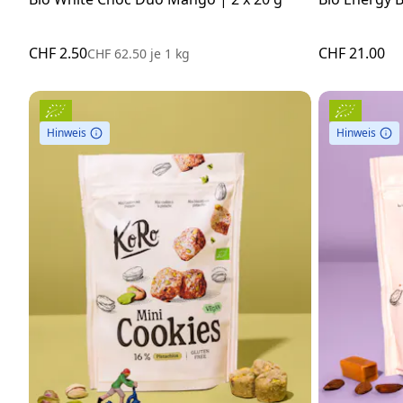
CHF 2.50
CHF 21.00
CHF 62.50
je
1 kg
Hinweis
Hinweis