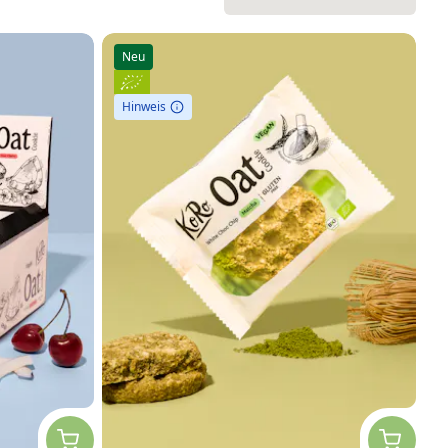
Neu
Hinweis