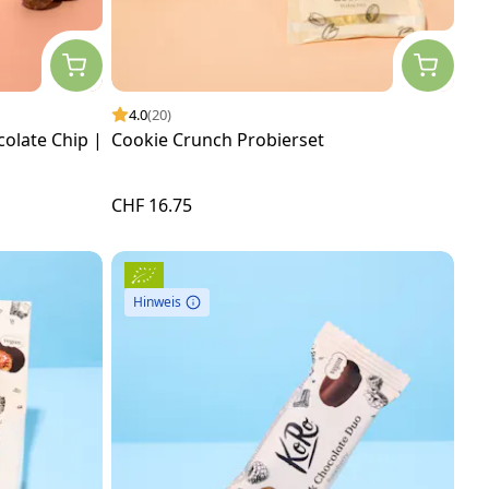
4.0
(20)
olate Chip |
Cookie Crunch Probierset
CHF 16.75
Hinweis