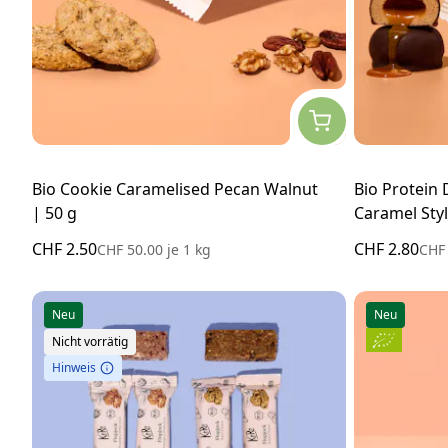
Bio Cookie Caramelised Pecan Walnut
Bio Protein
| 50 g
Caramel Styl
CHF 2.50
CHF 2.80
CHF 50.00
je
1 kg
CHF
Neu
Neu
Nicht vorrätig
Hinweis