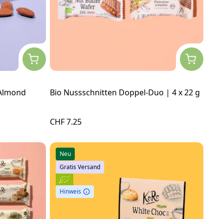
 Almond
Bio Nussschnitten Doppel-Duo | 4 x 22 g
CHF 7.25
Neu
Gratis Versand
Hinweis