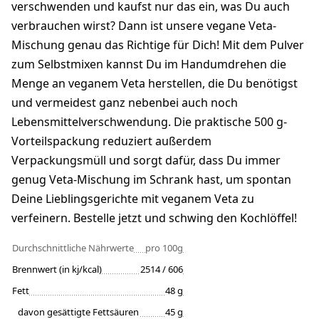
verschwenden und kaufst nur das ein, was Du auch
verbrauchen wirst? Dann ist unsere vegane Veta-
Mischung genau das Richtige für Dich! Mit dem Pulver
zum Selbstmixen kannst Du im Handumdrehen die
Menge an veganem Veta herstellen, die Du benötigst
und vermeidest ganz nebenbei auch noch
Lebensmittelverschwendung. Die praktische 500 g-
Vorteilspackung reduziert außerdem
Verpackungsmüll und sorgt dafür, dass Du immer
genug Veta-Mischung im Schrank hast, um spontan
Deine Lieblingsgerichte mit veganem Veta zu
verfeinern. Bestelle jetzt und schwing den Kochlöffel!
Durchschnittliche Nährwerte
pro 100g
Brennwert (in kj/kcal)
2514 / 606
Fett
48 g
davon gesättigte Fettsäuren
45 g