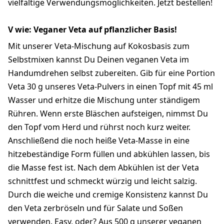
vielfältige Verwendungsmöglichkeiten. Jetzt bestellen!
V wie: Veganer Veta auf pflanzlicher Basis!
Mit unserer Veta-Mischung auf Kokosbasis zum
Selbstmixen kannst Du Deinen veganen Veta im
Handumdrehen selbst zubereiten. Gib für eine Portion
Veta 30 g unseres Veta-Pulvers in einen Topf mit 45 ml
Wasser und erhitze die Mischung unter ständigem
Rühren. Wenn erste Bläschen aufsteigen, nimmst Du
den Topf vom Herd und rührst noch kurz weiter.
Anschließend die noch heiße Veta-Masse in eine
hitzebeständige Form füllen und abkühlen lassen, bis
die Masse fest ist. Nach dem Abkühlen ist der Veta
schnittfest und schmeckt würzig und leicht salzig.
Durch die weiche und cremige Konsistenz kannst Du
den Veta zerbröseln und für Salate und Soßen
verwenden. Easy, oder? Aus 500 g unserer veganen