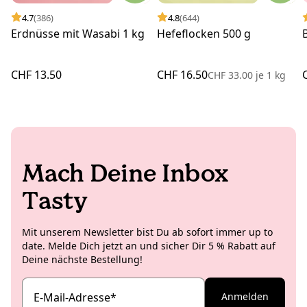
4.7
(386)
4.8
(644)
Erdnüsse mit Wasabi 1 kg
Hefeflocken 500 g
CHF 13.50
CHF 16.50
CHF 33.00
je
1 kg
Mach Deine Inbox
Tasty
Mit unserem Newsletter bist Du ab sofort immer up to
date. Melde Dich jetzt an und sicher Dir 5 % Rabatt auf
Deine nächste Bestellung!
E-Mail-Adresse
*
Anmelden