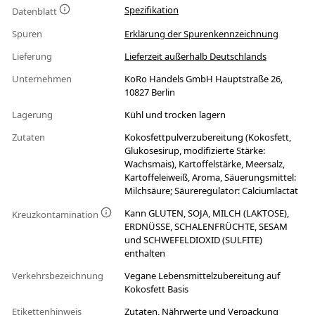
Spezifikation
Datenblatt
Spuren
Erklärung der Spurenkennzeichnung
Lieferung
Lieferzeit außerhalb Deutschlands
Unternehmen
KoRo Handels GmbH Hauptstraße 26,
10827 Berlin
Lagerung
Kühl und trocken lagern
Zutaten
Kokosfettpulverzubereitung (Kokosfett,
Glukosesirup, modifizierte Stärke:
Wachsmais), Kartoffelstärke, Meersalz,
Kartoffeleiweiß, Aroma, Säuerungsmittel:
Milchsäure; Säureregulator: Calciumlactat
Kann GLUTEN, SOJA, MILCH (LAKTOSE),
Kreuzkontamination
ERDNÜSSE, SCHALENFRÜCHTE, SESAM
und SCHWEFELDIOXID (SULFITE)
enthalten
Verkehrsbezeichnung
Vegane Lebensmittelzubereitung auf
Kokosfett Basis
Etikettenhinweis
Zutaten, Nährwerte und Verpackung