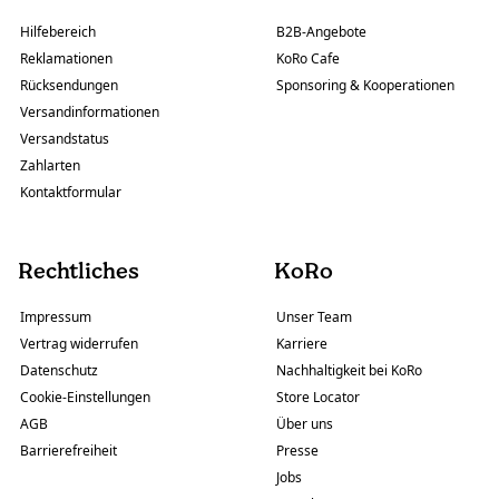
Hilfebereich
B2B-Angebote
Reklamationen
KoRo Cafe
Rücksendungen
Sponsoring & Kooperationen
Versandinformationen
Versandstatus
Zahlarten
Kontaktformular
Rechtliches
KoRo
Impressum
Unser Team
Vertrag widerrufen
Karriere
Datenschutz
Nachhaltigkeit bei KoRo
Cookie-Einstellungen
Store Locator
AGB
Über uns
Barrierefreiheit
Presse
Jobs