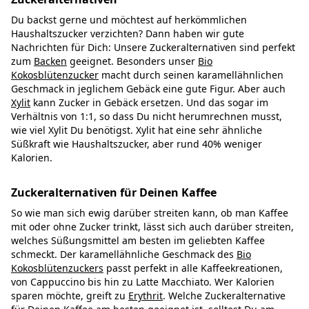
Du backst gerne und möchtest auf herkömmlichen
Haushaltszucker verzichten? Dann haben wir gute
Nachrichten für Dich: Unsere Zuckeralternativen sind perfekt
zum
Backen
geeignet. Besonders unser
Bio
Kokosblütenzucker
macht durch seinen karamellähnlichen
Geschmack in jeglichem Gebäck eine gute Figur. Aber auch
Xylit
kann Zucker in Gebäck ersetzen. Und das sogar im
Verhältnis von 1:1, so dass Du nicht herumrechnen musst,
wie viel Xylit Du benötigst. Xylit hat eine sehr ähnliche
Süßkraft wie Haushaltszucker, aber rund 40% weniger
Kalorien.
Zuckeralternativen für Deinen Kaffee
So wie man sich ewig darüber streiten kann, ob man Kaffee
mit oder ohne Zucker trinkt, lässt sich auch darüber streiten,
welches Süßungsmittel am besten im geliebten Kaffee
schmeckt. Der karamellähnliche Geschmack des
Bio
Kokosblütenzuckers
passt perfekt in alle Kaffeekreationen,
von Cappuccino bis hin zu Latte Macchiato. Wer Kalorien
sparen möchte, greift zu
Erythrit
. Welche Zuckeralternative