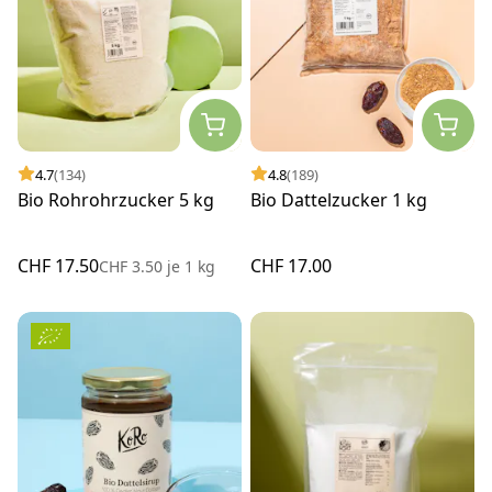
4.7
(134)
4.8
(189)
Bio Rohrohrzucker 5 kg
Bio Dattelzucker 1 kg
CHF 17.50
CHF 17.00
CHF 3.50
je
1 kg