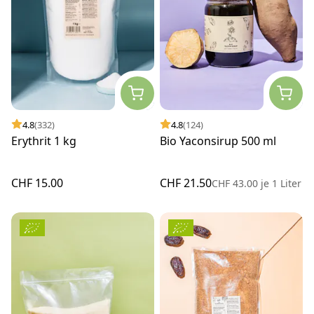
4.8
(332)
4.8
(124)
Erythrit 1 kg
Bio Yaconsirup 500 ml
CHF 15.00
CHF 21.50
CHF 43.00
je
1 Liter