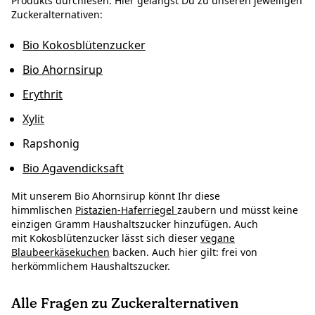
Produkts durchlesen. Hier gelangst Du zu unseren jeweiligen
Zuckeralternativen:
Bio Kokosblütenzucker
Bio Ahornsirup
Erythrit
Xylit
Rapshonig
Bio Agavendicksaft
Mit unserem Bio Ahornsirup könnt Ihr diese
himmlischen
Pistazien-Haferriegel
zaubern und müsst keine
einzigen Gramm Haushaltszucker hinzufügen. Auch
mit Kokosblütenzucker lässt sich dieser
vegane
Blaubeerkäsekuchen
backen. Auch hier gilt: frei von
herkömmlichem Haushaltszucker.
Alle Fragen zu Zuckeralternativen