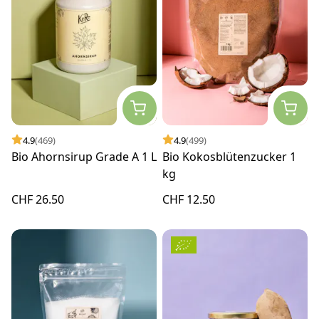
4.9
(469)
4.9
(499)
Bio Ahornsirup Grade A 1 L
Bio Kokosblütenzucker 1
kg
CHF 26.50
CHF 12.50