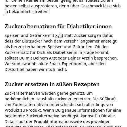
für Deinen Kaffee am besten geeignet ist, solltest Du am
besten selbst ausprobieren, denn über Geschmack lässt sich
ja bekanntlich streiten!
Zuckeralternativen für Diabetiker:innen
Speisen und Getränke mit
Xylit
statt Zucker sorgen dafür,
dass der Blutzucker nach dem Verzehr langsamer ansteigt
als bei zuckerhaltigen Speisen und Getränken. Ob der
Zuckerersatz für Dich als Diabetiker:in in Frage kommt,
solltest Du mit Deinem Arzt oder Deiner Ärztin besprechen.
Wir sind zwar absolute Snack-Expert:innen, aber den
Doktortitel haben wir noch nicht.
Zucker ersetzen in süßen Rezepten
Zuckeralternativen werden gerne genutzt, um
herkömmlichen Haushaltszucker zu ersetzen. Die Süßkraft
von Zuckeralternativen unterscheidet sich allerdings von
Produkt zu Produkt. Wenn Du genaue Informationen für eine
bestimmte Zuckeralternative benötigst, kannst Du Dir alle
Details auf der Produktinformationsseite des jeweiligen