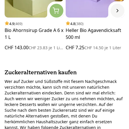
4.9
(469)
4.8
(380)
Bio Ahornsirup Grade A 6 x
Heller Bio Agavendicksaft
1 L
500 ml
CHF 143.00
CHF 7.25
CHF 23.83
je
1 Liter
CHF 14.50
je
1 Liter
Zuckeralternativen kaufen
Wer auf Zucker und Süßstoffe mit fiesem Nachgeschmack
verzichten möchte, kann sich mit unseren natürlichen
Zuckeralternativen eindecken. Denn sind wir mal ehrlich:
Auch wenn wir weniger Zucker zu uns nehmen möchten, auf
leckere Desserts wollen wir ungerne verzichten. Auf der
Suche nach dem besten Zuckerersatz sind wir auf einige
natürliche Alternativen gestoßen, mit denen Du
herkömmlichen Haushaltszucker ganz einfach ersetzen
kannst. Wir haben folgende Zuckeralternativen in