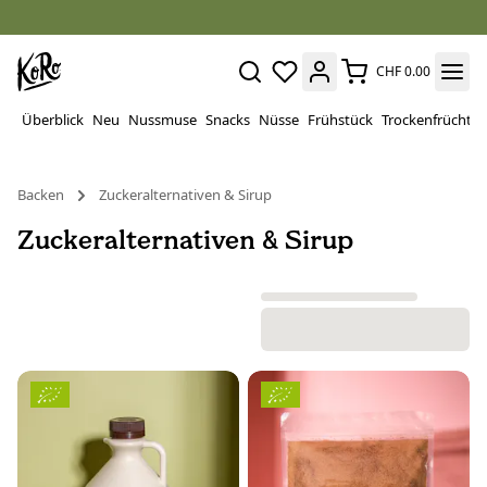
CHF 0.00
Überblick
Neu
Nussmuse
Snacks
Nüsse
Frühstück
Trockenfrüchte
Backen
Zuckeralternativen & Sirup
Zuckeralternativen & Sirup