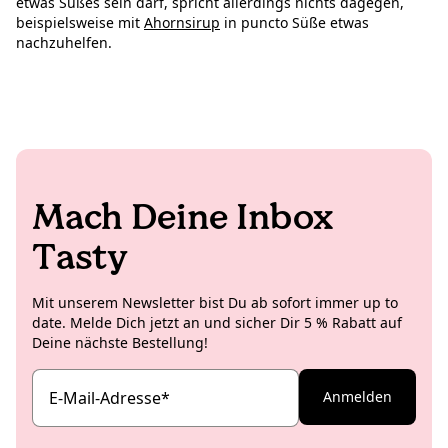
etwas Süßes sein darf, spricht allerdings nichts dagegen,
beispielsweise mit
Ahornsirup
in puncto Süße etwas
nachzuhelfen.
Mach Deine Inbox
Tasty
Mit unserem Newsletter bist Du ab sofort immer up to
date. Melde Dich jetzt an und sicher Dir 5 % Rabatt auf
Deine nächste Bestellung!
E-Mail-Adresse
*
Anmelden