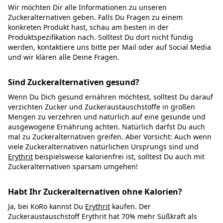
Wir möchten Dir alle Informationen zu unseren
Zuckeralternativen geben. Falls Du Fragen zu einem
konkreten Produkt hast, schau am besten in der
Produktspezifikation nach. Solltest Du dort nicht fündig
werden, kontaktiere uns bitte per Mail oder auf Social Media
und wir klären alle Deine Fragen.
Sind Zuckeralternativen gesund?
Wenn Du Dich gesund ernähren möchtest, solltest Du darauf
verzichten Zucker und Zuckeraustauschstoffe in großen
Mengen zu verzehren und natürlich auf eine gesunde und
ausgewogene Ernährung achten. Natürlich darfst Du auch
mal zu Zuckeralternativen greifen. Aber Vorsicht: Auch wenn
viele Zuckeralternativen natürlichen Ursprungs sind und
Erythrit
beispielsweise kalorienfrei ist, solltest Du auch mit
Zuckeralternativen sparsam umgehen!
Habt Ihr Zuckeralternativen ohne Kalorien?
Ja, bei KoRo kannst Du
Erythrit
kaufen. Der
Zuckeraustauschstoff Erythrit hat 70% mehr Süßkraft als