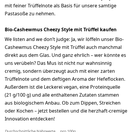
mit feiner Trüffelnote als Basis für unsere samtige
Pastasoße zu nehmen.
Bio-Cashewmus Cheezy Style mit Trüffel kaufen
We listen and we don’t judge: Ja, wir löffeln unser Bio-
Cashewmus Cheezy Style mit Trüffel auch manchmal
direkt aus dem Glas. Und ganz ehrlich – wer könnte es
uns verübeln? Das Mus ist nicht nur wahnsinnig
cremig, sondern überzeugt auch mit einer zarten
Trüffelnote und dem deftigen Aroma der Hefeflocken.
Außerdem ist die Leckerei vegan, eine Proteinquelle
(21 g/100 g) und alle enthaltenen Zutaten stammen
aus biologischem Anbau. Ob zum Dippen, Streichen
oder Kochen – jetzt bestellen und die herzhaft-cremige
Innovation entdecken!
Durchschnittliche Nährwerte
pro 100g