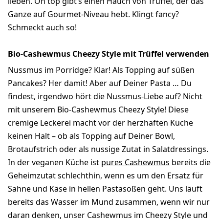
lieben. On top gibt’s einen Hauch von Trüffel, der das
Ganze auf Gourmet-Niveau hebt. Klingt fancy?
Schmeckt auch so!
Bio-Cashewmus Cheezy Style mit Trüffel verwenden
Nussmus im Porridge? Klar! Als Topping auf süßen
Pancakes? Her damit! Aber auf Deiner Pasta … Du
findest, irgendwo hört die Nussmus-Liebe auf? Nicht
mit unserem Bio-Cashewmus Cheezy Style! Diese
cremige Leckerei macht vor der herzhaften Küche
keinen Halt – ob als Topping auf Deiner Bowl,
Brotaufstrich oder als nussige Zutat in Salatdressings.
In der veganen Küche ist
pures Cashewmus
bereits die
Geheimzutat schlechthin, wenn es um den Ersatz für
Sahne und Käse in hellen Pastasoßen geht. Uns läuft
bereits das Wasser im Mund zusammen, wenn wir nur
daran denken, unser Cashewmus im Cheezy Style und