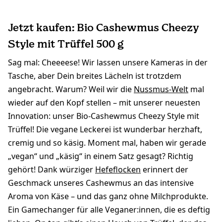
Jetzt kaufen: Bio Cashewmus Cheezy
Style mit Trüffel 500 g
Sag mal: Cheeeese! Wir lassen unsere Kameras in der
Tasche, aber Dein breites Lächeln ist trotzdem
angebracht. Warum? Weil wir die
Nussmus-Welt
mal
wieder auf den Kopf stellen – mit unserer neuesten
Innovation: unser Bio-Cashewmus Cheezy Style mit
Trüffel! Die vegane Leckerei ist wunderbar herzhaft,
cremig und so käsig. Moment mal, haben wir gerade
„vegan“ und „käsig“ in einem Satz gesagt? Richtig
gehört! Dank würziger
Hefeflocken
erinnert der
Geschmack unseres Cashewmus an das intensive
Aroma von Käse – und das ganz ohne Milchprodukte.
Ein Gamechanger für alle Veganer:innen, die es deftig