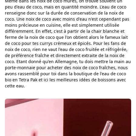
Même dans les noix de coco mûres, on trouve souvent un
peu d'eau de coco, mais en quantité moindre. L'eau de coco
renseigne donc sur la durée de conservation de la noix de
coco. Une noix de coco avec moins d'eau n'est cependant pas
moins précieuse en cuisine, elle est simplement utilisée
différemment. En effet, c'est à partir de la chair blanche et
ferme de la noix de coco que l'on obtient alors le fameux lait
de coco pour tes currys crémeux et épicés. Pour les fans de
noix de coco, rien ne vaut l'eau de coco fruitée et réfrigérée,
de préférence fraîche et directement extraite de la noix de
coco. Etant donné qu'en Allemagne, tu dois mettre la main au
porte-monnaie pour acheter des noix de coco fraîches, nous
avons rassemblé pour toi dans la boutique de l'eau de coco
bio en Tetra Pak et ici les meilleures idées de boissons avec
cette eau.