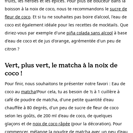
fruits, les herbes et les épices. Pour plus de douceur dans la
boisson à la noix de coco, nous te recommandons le
sucre de
fleur de coco
. Et si tu ne souhaites pas boire d'alcool, l'eau de
coco est également idéale pour les recettes de mocktails. Que
diriez-vous par exemple d'une
piña colada sans alcool
à base
d'eau de coco et de jus d'orange, agrémentée d'un peu de
citron ?
Vert, plus vert, le matcha à la noix de
coco !
Pour finir, nous souhaitons te présenter notre favori : Eau de
coco au
matcha
!Pour cela, tu as besoin de ½ à 1 cuillère à
café de poudre de matcha, d'une petite quantité d'eau
chauffée à 80 degrés, d'un peu de sucre de fleur de coco
selon les goûts, de 200 ml d'eau de coco, de quelques
glaçons et de
noix de coco râpée
(pour la décoration). Pour
commencer, mélange la poudre de matcha avec un peu d'eau