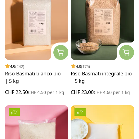
4.9
(242)
4.8
(175)
Riso Basmati bianco bio
Riso Basmati integrale bio
| 5 kg
| 5 kg
CHF 22.50
CHF 23.00
CHF 4.50
per
1 kg
CHF 4.60
per
1 kg