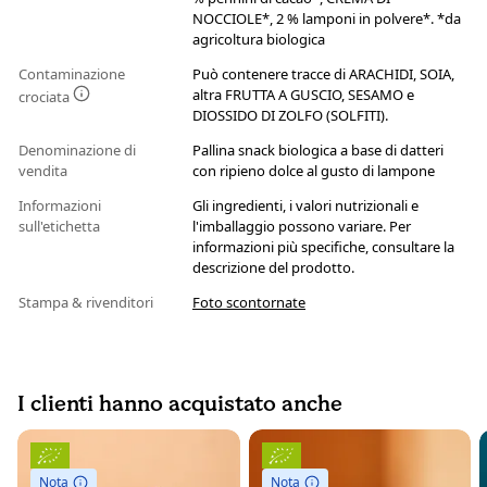
NOCCIOLE*, 2 % lamponi in polvere*. *da
agricoltura biologica
Contaminazione
Può contenere tracce di ARACHIDI, SOIA,
altra FRUTTA A GUSCIO, SESAMO e
crociata
DIOSSIDO DI ZOLFO (SOLFITI).
Denominazione di
Pallina snack biologica a base di datteri
vendita
con ripieno dolce al gusto di lampone
Informazioni
Gli ingredienti, i valori nutrizionali e
sull'etichetta
l'imballaggio possono variare. Per
informazioni più specifiche, consultare la
descrizione del prodotto.
Stampa & rivenditori
Foto scontornate
I clienti hanno acquistato anche
Nota
Nota