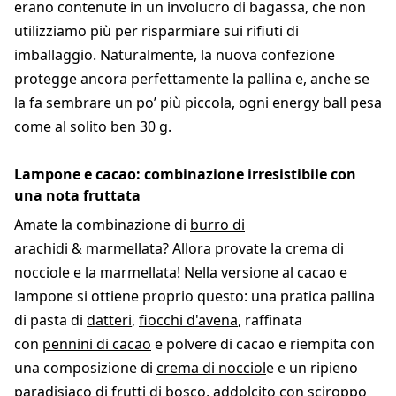
erano contenute in un involucro di bagassa, che non
utilizziamo più per risparmiare sui rifiuti di
imballaggio. Naturalmente, la nuova confezione
protegge ancora perfettamente la pallina e, anche se
la fa sembrare un po’ più piccola, ogni energy ball pesa
come al solito ben 30 g.
Lampone e cacao: combinazione irresistibile con
una nota fruttata
Amate la combinazione di
burro di
arachidi
&
marmellata
? Allora provate la crema di
nocciole e la marmellata! Nella versione al cacao e
lampone si ottiene proprio questo: una pratica pallina
di pasta di
datteri
,
fiocchi d'avena
, raffinata
con
pennini di cacao
e polvere di cacao e riempita con
una composizione di
crema di nocciol
e e un ripieno
paradisiaco di frutti di bosco, addolcito con
sciroppo