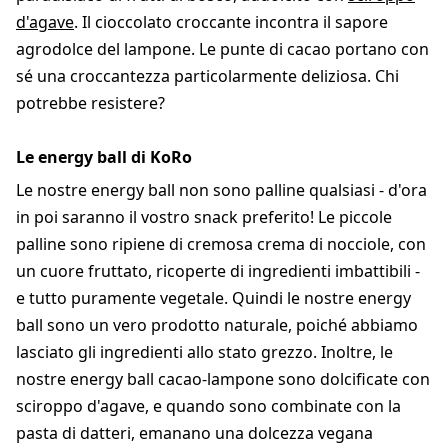
d'agave
. Il cioccolato croccante incontra il sapore
agrodolce del lampone. Le punte di cacao portano con
sé una croccantezza particolarmente deliziosa. Chi
potrebbe resistere?
Le energy ball di KoRo
Le nostre energy ball non sono palline qualsiasi - d'ora
in poi saranno il vostro snack preferito! Le piccole
palline sono ripiene di cremosa crema di nocciole, con
un cuore fruttato, ricoperte di ingredienti imbattibili -
e tutto puramente vegetale. Quindi le nostre energy
ball sono un vero prodotto naturale, poiché abbiamo
lasciato gli ingredienti allo stato grezzo. Inoltre, le
nostre energy ball cacao-lampone sono dolcificate con
sciroppo d'agave, e quando sono combinate con la
pasta di datteri, emanano una dolcezza vegana