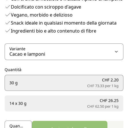
Dolcificato con sciroppo d'agave
Vegano, morbido e delizioso
Snack ideale in qualsiasi momento della giornata
Ingredienti bio e alto contenuto di fibre
Variante
Quantità
CHF 2.20
30 g
CHF 73.33 per
1 kg
CHF 26.25
14 x 30 g
CHF 62.50 per
1 kg
Quantità