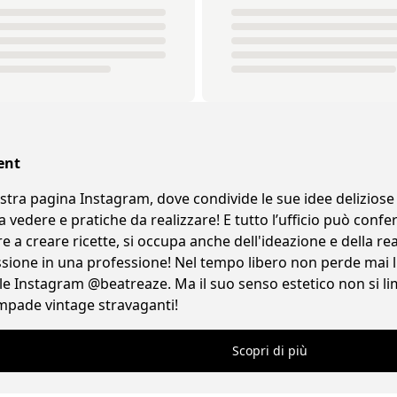
ent
stra pagina Instagram, dove condivide le sue idee deliziose 
a vedere e pratiche da realizzare! E tutto l’ufficio può conf
re a creare ricette, si occupa anche dell'ideazione e della re
ssione in una professione! Nel tempo libero non perde mai l
e Instagram @beatreaze. Ma il suo senso estetico non si lim
lampade vintage stravaganti!
Scopri di più