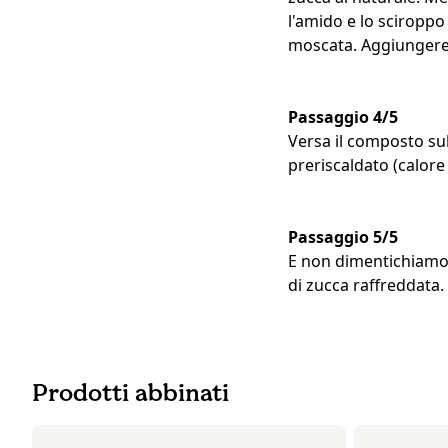
l'amido e lo sciroppo
moscata. Aggiungere 
Passaggio 4/5
Versa il composto sul
preriscaldato (calore
Passaggio 5/5
E non dimentichiamoci
di zucca raffreddata.
Prodotti abbinati