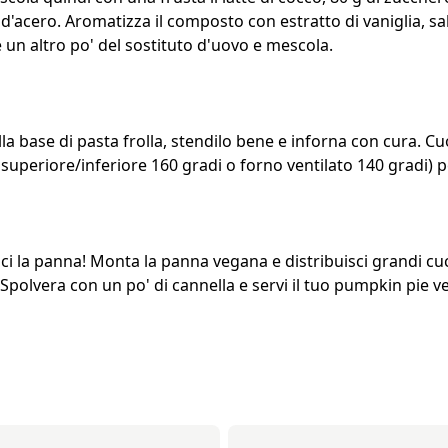
 d'acero. Aromatizza il composto con estratto di vaniglia, sa
un altro po' del sostituto d'uovo e mescola.
la base di pasta frolla, stendilo bene e inforna con cura. Cu
 superiore/inferiore 160 gradi o forno ventilato 140 gradi) p
 la panna! Monta la panna vegana e distribuisci grandi cucc
 Spolvera con un po' di cannella e servi il tuo pumpkin pie 