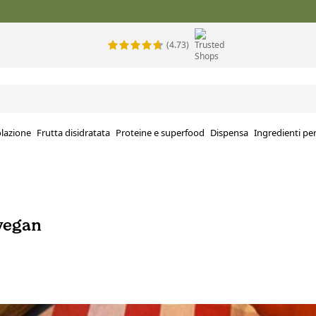
(4.73)
lazione
Frutta disidratata
Proteine e superfood
Dispensa
Ingredienti per
vegan