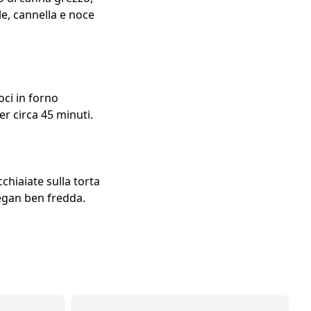
le, cannella e noce
oci in forno
er circa 45 minuti.
hiaiate sulla torta
vegan ben fredda.