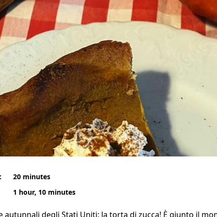
:
20 minutes
1 hour, 10 minutes
ste autunnali degli Stati Uniti: la torta di zucca! È giunto il 