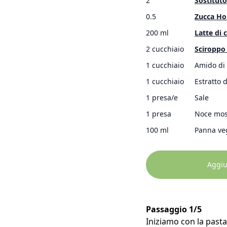
2
Sostitut
0.5
Zucca Hok
200 ml
Latte di 
2 cucchiaio
Sciroppo
1 cucchiaio
Amido di
1 cucchiaio
Estratto d
1 presa/e
Sale
1 presa
Noce mos
100 ml
Panna ve
Aggiun
Passaggio 1/5
Iniziamo con la pasta 