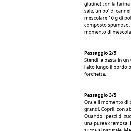
glutine) con la farin
sale, un po' di cannel
mescolare 10 g di pol
composto spumoso. Agg
momento di mescolar
Passaggio 2/5
Stendi la pasta in un
l'alto lungo il bordo 
forchetta.
Passaggio 3/5
Ora è il momento di pr
grandi. Coprili con a
Quando i pezzi di zuc
una purea cremosa. P
zucca al naturale. Me