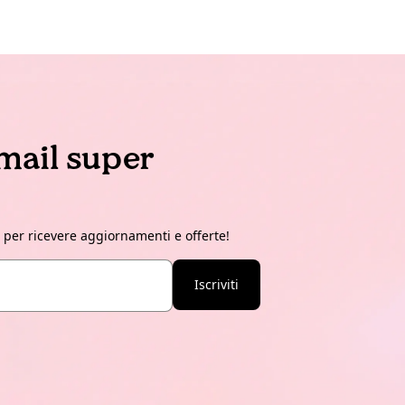
email super
r per ricevere aggiornamenti e offerte!
Iscriviti