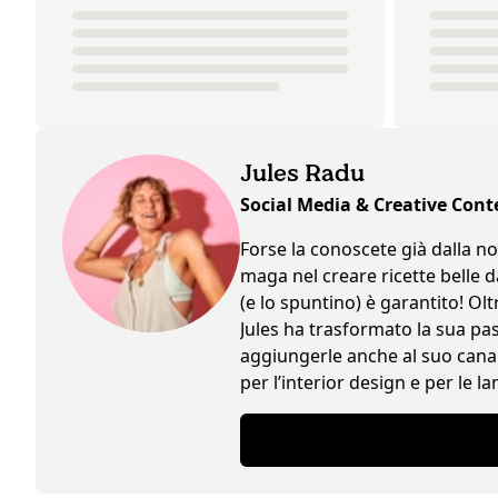
Jules Radu
Social Media & Creative Cont
Forse la conoscete già dalla no
maga nel creare ricette belle d
(e lo spuntino) è garantito! Olt
Jules ha trasformato la sua pa
aggiungerle anche al suo canal
per l’interior design e per le 