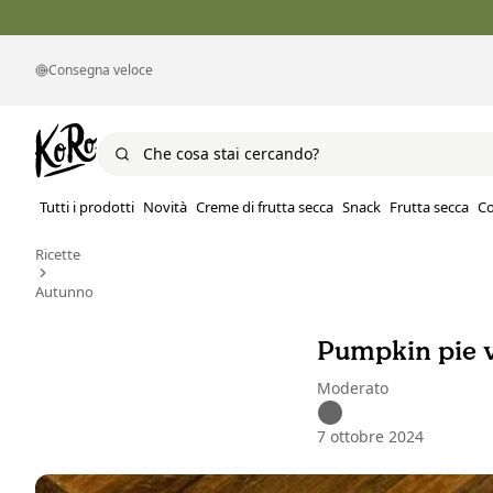
Consegna veloce
Tutti i prodotti
Novità
Creme di frutta secca
Snack
Frutta secca
Co
Ricette
Autunno
Pumpkin pie 
Moderato
7 ottobre 2024