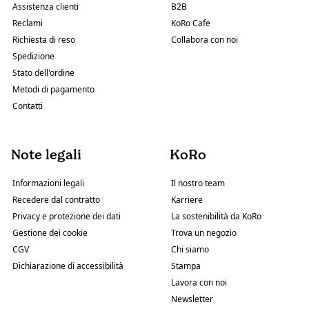
Assistenza clienti
B2B
Reclami
KoRo Cafe
Richiesta di reso
Collabora con noi
Spedizione
Stato dell'ordine
Metodi di pagamento
Contatti
Note legali
KoRo
Informazioni legali
Il nostro team
Recedere dal contratto
Karriere
Privacy e protezione dei dati
La sostenibilità da KoRo
Gestione dei cookie
Trova un negozio
CGV
Chi siamo
Dichiarazione di accessibilità
Stampa
Lavora con noi
Newsletter