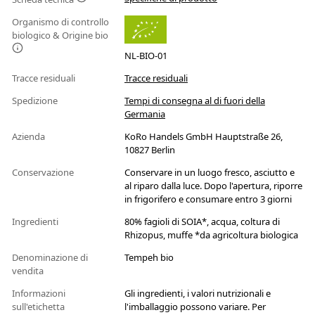
Organismo di controllo
biologico & Origine bio
NL-BIO-01
Tracce residuali
Tracce residuali
Spedizione
Tempi di consegna al di fuori della
Germania
Azienda
KoRo Handels GmbH Hauptstraße 26,
10827 Berlin
Conservazione
Conservare in un luogo fresco, asciutto e
al riparo dalla luce. Dopo l'apertura, riporre
in frigorifero e consumare entro 3 giorni
Ingredienti
80% fagioli di SOIA*, acqua, coltura di
Rhizopus, muffe *da agricoltura biologica
Denominazione di
Tempeh bio
vendita
Informazioni
Gli ingredienti, i valori nutrizionali e
sull'etichetta
l'imballaggio possono variare. Per