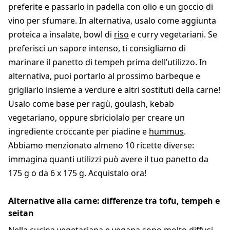
preferite e passarlo in padella con olio e un goccio di
vino per sfumare. In alternativa, usalo come aggiunta
proteica a insalate, bowl di
riso
e curry vegetariani. Se
preferisci un sapore intenso, ti consigliamo di
marinare il panetto di tempeh prima dell’utilizzo. In
alternativa, puoi portarlo al prossimo barbeque e
grigliarlo insieme a verdure e altri sostituti della carne!
Usalo come base per ragù, goulash, kebab
vegetariano, oppure sbriciolalo per creare un
ingrediente croccante per piadine e
hummus
.
Abbiamo menzionato almeno 10 ricette diverse:
immagina quanti utilizzi può avere il tuo panetto da
175 g o da 6 x 175 g. Acquistalo ora!
Alternative alla carne: differenze tra tofu, tempeh e
seitan