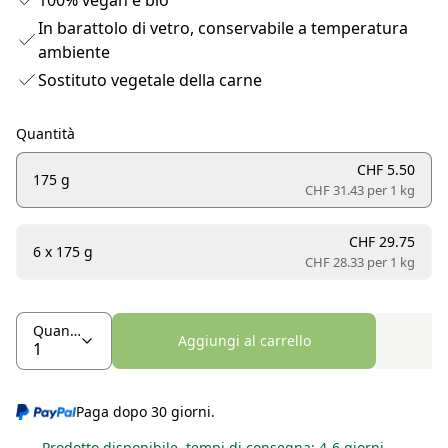
100% vegan e bio
In barattolo di vetro, conservabile a temperatura
ambiente
Sostituto vegetale della carne
Quantità
CHF 5.50
175 g
CHF 31.43 per
1 kg
CHF 29.75
6 x 175 g
CHF 28.33 per
1 kg
Quantità
Aggiungi al carrello
Paga dopo 30 giorni.
Prodotto disponibile, tempi di consegna: 4-6 giorni