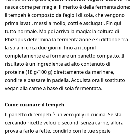
nasce come per magia! Il merito è della fermentazione:
il tempeh è composto da fagioli di soia, che vengono
prima lavati, messi a mollo, cotti e asciugati. Fin qui
tutto normale. Ma poi arriva la magia: la coltura di
Rhizopus determina la fermentazione e si diffonde tra
la soia in circa due giorni, fino a ricoprirli
completamente e a formare un panetto compatto. Il
risultato è un ingrediente ad alto contenuto di
proteine (18 g/100 g) direttamente da marinare,
condire e passare in padella. Acquista ora il sostituto
vegan alla carne a base di soia fermentata.
Come cucinare il tempeh
Il panetto di tempeh è un vero jolly in cucina. Se stai
cercando ricette veloci o secondi senza carne, allora
prova a farlo a fette, condirlo con le tue spezie