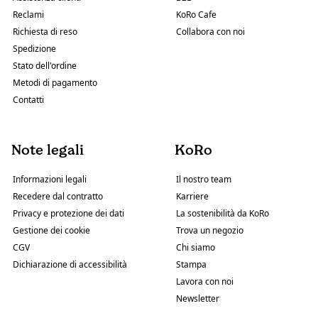
Reclami
KoRo Cafe
Richiesta di reso
Collabora con noi
Spedizione
Stato dell'ordine
Metodi di pagamento
Contatti
Note legali
KoRo
Informazioni legali
Il nostro team
Recedere dal contratto
Karriere
Privacy e protezione dei dati
La sostenibilità da KoRo
Gestione dei cookie
Trova un negozio
CGV
Chi siamo
Dichiarazione di accessibilità
Stampa
Lavora con noi
Newsletter