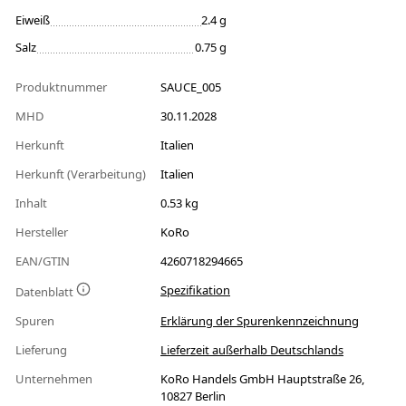
Eiweiß
2.4 g
Salz
0.75 g
Produktnummer
SAUCE_005
MHD
30.11.2028
Herkunft
Italien
Herkunft (Verarbeitung)
Italien
Inhalt
0.53 kg
Hersteller
KoRo
EAN/GTIN
4260718294665
Spezifikation
Datenblatt
Spuren
Erklärung der Spurenkennzeichnung
Lieferung
Lieferzeit außerhalb Deutschlands
Unternehmen
KoRo Handels GmbH Hauptstraße 26,
10827 Berlin