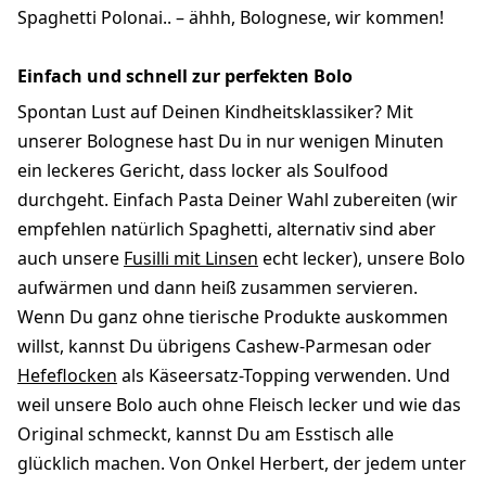
Spaghetti Polonai.. – ähhh, Bolognese, wir kommen!
Einfach und schnell zur perfekten Bolo
Spontan Lust auf Deinen Kindheitsklassiker? Mit
unserer Bolognese hast Du in nur wenigen Minuten
ein leckeres Gericht, dass locker als Soulfood
durchgeht. Einfach Pasta Deiner Wahl zubereiten (wir
empfehlen natürlich Spaghetti, alternativ sind aber
auch unsere
Fusilli mit Linsen
echt lecker), unsere Bolo
aufwärmen und dann heiß zusammen servieren.
Wenn Du ganz ohne tierische Produkte auskommen
willst, kannst Du übrigens Cashew-Parmesan oder
Hefeflocken
als Käseersatz-Topping verwenden. Und
weil unsere Bolo auch ohne Fleisch lecker und wie das
Original schmeckt, kannst Du am Esstisch alle
glücklich machen. Von Onkel Herbert, der jedem unter