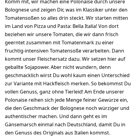
Komm mit, wir machen eine Polonaise durch unsere
Bolognese und zeigen Dir, was im Klassiker unter den
Tomatensoßen so alles drin steckt. Wir starten mitten
im Land von Pizza und Pasta: Bella Italia! Von dort
beziehen wir unsere Tomaten, die wir dann frisch
geerntet zusammen mit Tomatenmark zu einer
fruchtig-intensiven Tomatensoße verarbeiten. Dann
kommt unser Fleischersatz dazu. Wir setzen hier auf
geballte Sojapower. Aber nicht wundern, denn
geschmacklich wirst Du wohl kaum einen Unterschied
zur Variante mit Hackfleisch merken. So bekommst Du
vollen Genuss, ganz ohne Tierleid! Am Ende unserer
Polonaise reihen sich jede Menge feiner Gewürze ein,
die den Geschmack der Bolognese noch würziger und
authentischer machen. Und dann geht es im
Gänsemarsch einmal nach Deutschland, damit Du in
den Genuss des Originals aus Italien kommst.