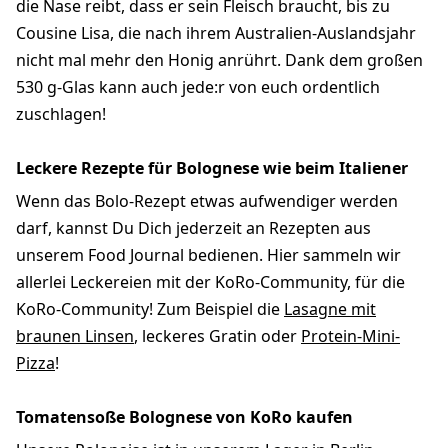
die Nase reibt, dass er sein Fleisch braucht, bis zu
Cousine Lisa, die nach ihrem Australien-Auslandsjahr
nicht mal mehr den Honig anrührt. Dank dem großen
530 g-Glas kann auch jede:r von euch ordentlich
zuschlagen!
Leckere Rezepte für Bolognese wie beim Italiener
Wenn das Bolo-Rezept etwas aufwendiger werden
darf, kannst Du Dich jederzeit an Rezepten aus
unserem Food Journal bedienen. Hier sammeln wir
allerlei Leckereien mit der KoRo-Community, für die
KoRo-Community! Zum Beispiel die
Lasagne mit
braunen Linsen
, leckeres Gratin oder
Protein-Mini-
Pizza
!
Tomatensoße Bolognese von KoRo kaufen