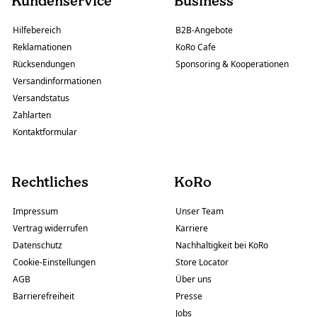
Kundenservice
Business
Hilfebereich
B2B-Angebote
Reklamationen
KoRo Cafe
Rücksendungen
Sponsoring & Kooperationen
Versandinformationen
Versandstatus
Zahlarten
Kontaktformular
Rechtliches
KoRo
Impressum
Unser Team
Vertrag widerrufen
Karriere
Datenschutz
Nachhaltigkeit bei KoRo
Cookie-Einstellungen
Store Locator
AGB
Über uns
Barrierefreiheit
Presse
Jobs