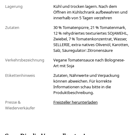
Lagerung
Kühl und trocken lagern. Nach dem
Öffnen im Kühlschrank aufbewahren und
innerhalb von 5 Tagen verzehren
Zutaten
30 % Tomatenpürre, 21 % Tomatenmark,
12 % rehydriertes texturiertes SOJAMEHL,
Zwiebel, 7 % Tomatenkonzentrat, Wasser,
SELLERIE, extra natives Olivenöl, Karotten,
Salz, Säuregulator: Zitronensäure
Verkehrsbezeichnung
Vegane Tomatensauce nach Bolognese-
Art mit Soja
Etikettenhinweis
Zutaten, Nährwerte und Verpackung
können abweichen. Für korrekte
Informationen schau bitte in die
Produktbeschreibung.
Presse &
Freisteller herunterladen
Wiederverkäufer