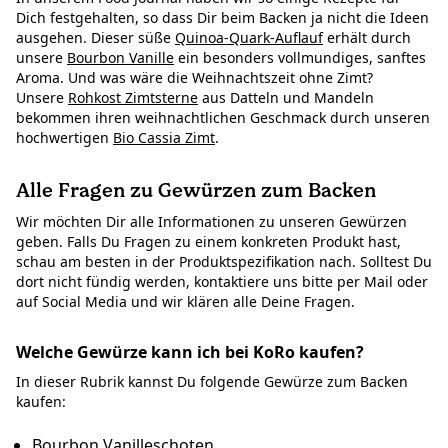
Dich festgehalten, so dass Dir beim Backen ja nicht die Ideen
ausgehen. Dieser süße
Quinoa-Quark-Auflauf
erhält durch
unsere
Bourbon Vanille
ein besonders vollmundiges, sanftes
Aroma. Und was wäre die Weihnachtszeit ohne Zimt?
Unsere
Rohkost Zimtsterne
aus Datteln und Mandeln
bekommen ihren weihnachtlichen Geschmack durch unseren
hochwertigen
Bio Cassia Zimt
.
Alle Fragen zu Gewürzen zum Backen
Wir möchten Dir alle Informationen zu unseren Gewürzen
geben. Falls Du Fragen zu einem konkreten Produkt hast,
schau am besten in der Produktspezifikation nach. Solltest Du
dort nicht fündig werden, kontaktiere uns bitte per Mail oder
auf Social Media und wir klären alle Deine Fragen.
Welche Gewürze kann ich bei KoRo kaufen?
In dieser Rubrik kannst Du folgende Gewürze zum Backen
kaufen:
Bourbon Vanilleschoten