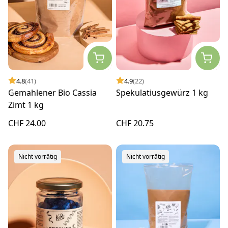
4.8
(41)
4.9
(22)
Gemahlener Bio Cassia
Spekulatiusgewürz 1 kg
Zimt 1 kg
CHF 24.00
CHF 20.75
Nicht vorrätig
Nicht vorrätig