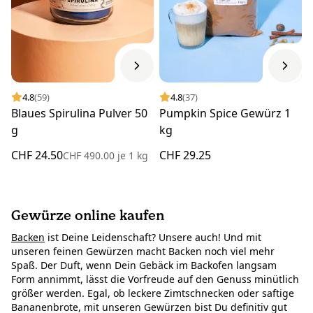
4.8
(59)
4.8
(37)
Blaues Spirulina Pulver 50
Pumpkin Spice Gewürz 1
g
kg
CHF 24.50
CHF 29.25
CHF 490.00
je
1 kg
Gewürze online kaufen
Backen
ist Deine Leidenschaft? Unsere auch! Und mit
unseren feinen Gewürzen macht Backen noch viel mehr
Spaß. Der Duft, wenn Dein Gebäck im Backofen langsam
Form annimmt, lässt die Vorfreude auf den Genuss minütlich
größer werden. Egal, ob leckere Zimtschnecken oder saftige
Bananenbrote, mit unseren Gewürzen bist Du definitiv gut