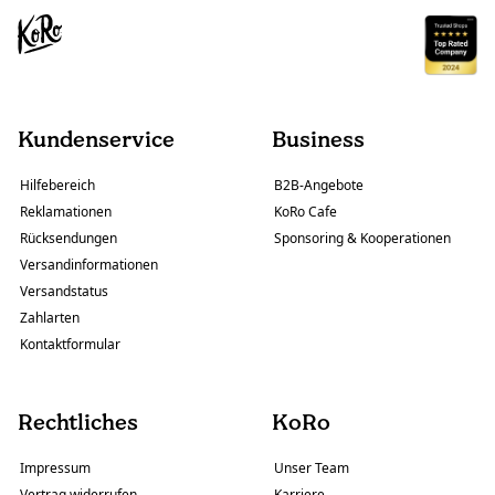
Kundenservice
Business
Hilfebereich
B2B-Angebote
Reklamationen
KoRo Cafe
Rücksendungen
Sponsoring & Kooperationen
Versandinformationen
Versandstatus
Zahlarten
Kontaktformular
Rechtliches
KoRo
Impressum
Unser Team
Vertrag widerrufen
Karriere