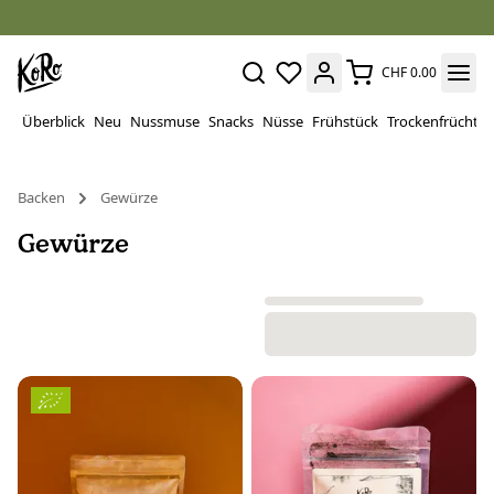
CHF 0.00
Überblick
Neu
Nussmuse
Snacks
Nüsse
Frühstück
Trockenfrüchte
Backen
Gewürze
Gewürze