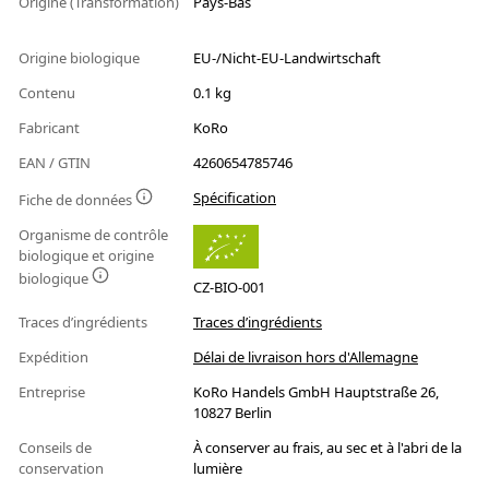
Origine (Transformation)
Pays-Bas
Origine biologique
EU-/Nicht-EU-Landwirtschaft
Contenu
0.1 kg
Fabricant
KoRo
EAN / GTIN
4260654785746
Spécification
Fiche de données
Organisme de contrôle
biologique et origine
biologique
CZ-BIO-001
Traces d’ingrédients
Traces d’ingrédients
Expédition
Délai de livraison hors d'Allemagne
Entreprise
KoRo Handels GmbH Hauptstraße 26,
10827 Berlin
Conseils de
À conserver au frais, au sec et à l'abri de la
conservation
lumière