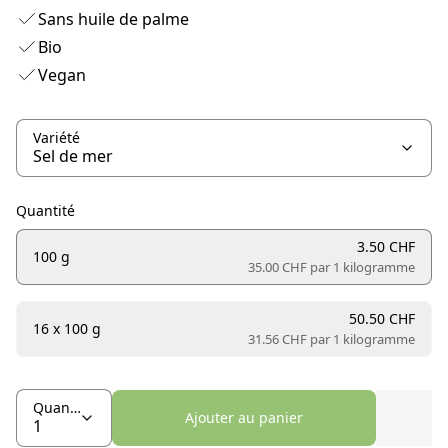
Sans huile de palme
Bio
Vegan
Variété
Quantité
3.50 CHF
100 g
35.00 CHF par
1 kilogramme
50.50 CHF
16 x 100 g
31.56 CHF par
1 kilogramme
Quantité
Ajouter au panier