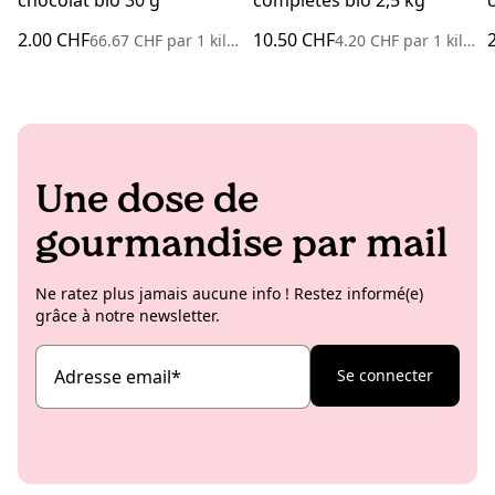
2.00 CHF
10.50 CHF
66.67 CHF
par
1 kilogramme
4.20 CHF
par
1 kilogramme
Une dose de
gourmandise par mail
Ne ratez plus jamais aucune info ! Restez informé(e)
grâce à notre newsletter.
Adresse email
*
Se connecter