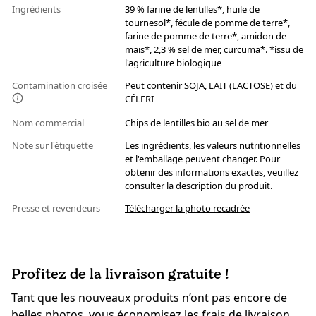
Ingrédients
39 % farine de lentilles*, huile de
tournesol*, fécule de pomme de terre*,
farine de pomme de terre*, amidon de
maïs*, 2,3 % sel de mer, curcuma*. *issu de
l'agriculture biologique
Contamination croisée
Peut contenir SOJA, LAIT (LACTOSE) et du
CÉLERI
Nom commercial
Chips de lentilles bio au sel de mer
Note sur l'étiquette
Les ingrédients, les valeurs nutritionnelles
et l'emballage peuvent changer. Pour
obtenir des informations exactes, veuillez
consulter la description du produit.
Presse et revendeurs
Télécharger la photo recadrée
Profitez de la livraison gratuite !
Tant que les nouveaux produits n’ont pas encore de
belles photos, vous économisez les frais de livraison.