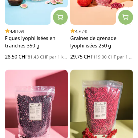
4.4
(109)
4.7
(74)
Figues lyophilisées en
Graines de grenade
tranches 350 g
lyophilisées 250 g
28.50 CHF
29.75 CHF
81.43 CHF
par
1 kilogramme
119.00 CHF
par
1 kilogramme