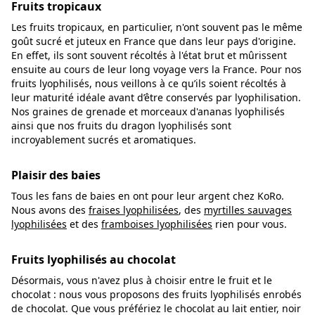
Fruits tropicaux
Les fruits tropicaux, en particulier, n'ont souvent pas le même
goût sucré et juteux en France que dans leur pays d'origine.
En effet, ils sont souvent récoltés à l'état brut et mûrissent
ensuite au cours de leur long voyage vers la France. Pour nos
fruits lyophilisés, nous veillons à ce qu’ils soient récoltés à
leur maturité idéale avant d’être conservés par lyophilisation.
Nos graines de grenade et morceaux d'ananas lyophilisés
ainsi que nos fruits du dragon lyophilisés sont
incroyablement sucrés et aromatiques.
Plaisir des baies
Tous les fans de baies en ont pour leur argent chez KoRo.
Nous avons des
fraises lyophilisées
, des
myrtilles sauvages
lyophilisées
et des
framboises lyophilisées
rien pour vous.
Fruits lyophilisés au chocolat
Désormais, vous n'avez plus à choisir entre le fruit et le
chocolat : nous vous proposons des fruits lyophilisés enrobés
de chocolat. Que vous préfériez le chocolat au lait entier, noir