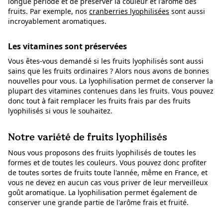
longue période et de préserver la couleur et l'arôme des
fruits. Par exemple, nos
cranberries lyophilisées
sont aussi
incroyablement aromatiques.
Les vitamines sont préservées
Vous êtes-vous demandé si les fruits lyophilisés sont aussi
sains que les fruits ordinaires ? Alors nous avons de bonnes
nouvelles pour vous. La lyophilisation permet de conserver la
plupart des vitamines contenues dans les fruits. Vous pouvez
donc tout à fait remplacer les fruits frais par des fruits
lyophilisés si vous le souhaitez.
Notre variété de fruits lyophilisés
Nous vous proposons des fruits lyophilisés de toutes les
formes et de toutes les couleurs. Vous pouvez donc profiter
de toutes sortes de fruits toute l'année, même en France, et
vous ne devez en aucun cas vous priver de leur merveilleux
goût aromatique. La lyophilisation permet également de
conserver une grande partie de l'arôme frais et fruité.