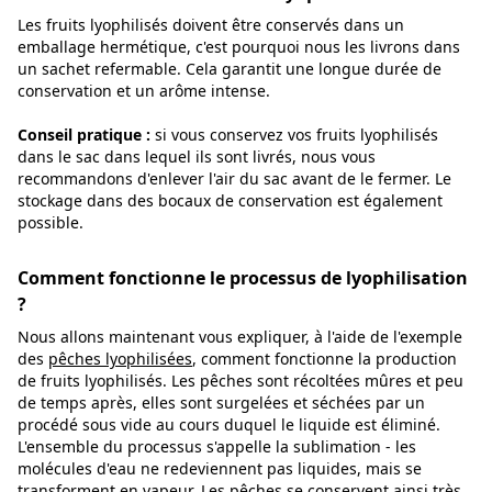
Les fruits lyophilisés doivent être conservés dans un
emballage hermétique, c'est pourquoi nous les livrons dans
un sachet refermable. Cela garantit une longue durée de
conservation et un arôme intense.
Conseil pratique :
si vous conservez vos fruits lyophilisés
dans le sac dans lequel ils sont livrés, nous vous
recommandons d'enlever l'air du sac avant de le fermer. Le
stockage dans des bocaux de conservation est également
possible.
Comment fonctionne le processus de lyophilisation
?
Nous allons maintenant vous expliquer, à l'aide de l'exemple
des
pêches lyophilisées
, comment fonctionne la production
de fruits lyophilisés. Les pêches sont récoltées mûres et peu
de temps après, elles sont surgelées et séchées par un
procédé sous vide au cours duquel le liquide est éliminé.
L'ensemble du processus s'appelle la sublimation - les
molécules d'eau ne redeviennent pas liquides, mais se
transforment en vapeur. Les pêches se conservent ainsi très