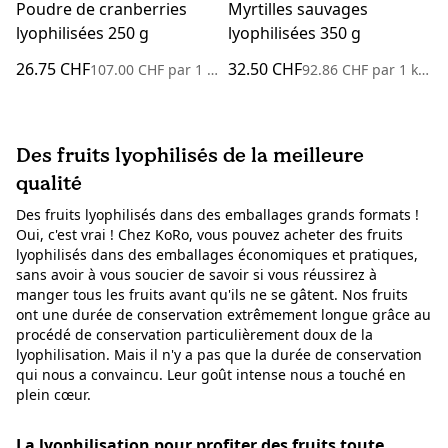
Poudre de cranberries
Myrtilles sauvages
lyophilisées 250 g
lyophilisées 350 g
26.75 CHF
32.50 CHF
107.00 CHF
par
1 kilogramme
92.86 CHF
par
1 kilogramme
Des fruits lyophilisés de la meilleure
qualité
Des fruits lyophilisés dans des emballages grands formats !
Oui, c'est vrai ! Chez KoRo, vous pouvez acheter des fruits
lyophilisés dans des emballages économiques et pratiques,
sans avoir à vous soucier de savoir si vous réussirez à
manger tous les fruits avant qu'ils ne se gâtent. Nos fruits
ont une durée de conservation extrêmement longue grâce au
procédé de conservation particulièrement doux de la
lyophilisation. Mais il n'y a pas que la durée de conservation
qui nous a convaincu. Leur goût intense nous a touché en
plein cœur.
La lyophilisation pour profiter des fruits toute