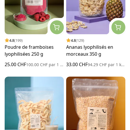
4.8
(199)
4.8
(129)
Poudre de framboises
Ananas lyophilisés en
lyophilisées 250 g
morceaux 350 g
25.00 CHF
33.00 CHF
100.00 CHF
par
1 kilogramme
94.29 CHF
par
1 kilogramme