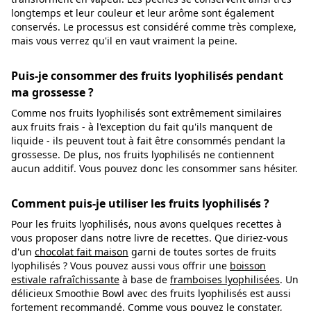
longtemps et leur couleur et leur arôme sont également
conservés. Le processus est considéré comme très complexe,
mais vous verrez qu'il en vaut vraiment la peine.
Puis-je consommer des fruits lyophilisés pendant
ma grossesse ?
Comme nos fruits lyophilisés sont extrêmement similaires
aux fruits frais - à l'exception du fait qu'ils manquent de
liquide - ils peuvent tout à fait être consommés pendant la
grossesse. De plus, nos fruits lyophilisés ne contiennent
aucun additif. Vous pouvez donc les consommer sans hésiter.
Comment puis-je utiliser les fruits lyophilisés ?
Pour les fruits lyophilisés, nous avons quelques recettes à
vous proposer dans notre livre de recettes. Que diriez-vous
d'un
chocolat fait maison
garni de toutes sortes de fruits
lyophilisés ? Vous pouvez aussi vous offrir une
boisson
estivale rafraîchissante
à base de
framboises lyophilisées
. Un
délicieux Smoothie Bowl avec des fruits lyophilisés est aussi
fortement recommandé. Comme vous pouvez le constater,