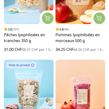
3.8
(107)
4.8
(96)
Pêches lyophilisées en
Pommes lyophilisées en
tranches 350 g
morceaux 500 g
31.00 CHF
34.25 CHF
88.57 CHF
par
1 kilogramme
68.50 CHF
par
1 kilogramme
Note du produit