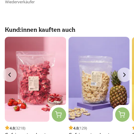
Wiederverkäufer
Kund:innen kauften auch
4.8
(3218)
4.8
(129)