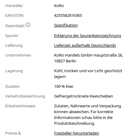
Hersteller
KoRo
EAN/GTIN
4255582816365
Spezifikation
Datenblatt
Spuren
Erklärung der Spurenkennzeichnung
Lieferung
Lieferzeit außerhalb Deutschlands
Unternehmen
KoRo Handels GmbH Hauptstraße 26,
10827 Berlin
Lagerung
Kühl, trocken und vor Licht geschützt
lagern
Zutaten
100 % Kiwi
Verkehrsbezeichnung
Gefriergetrocknete Kiwischeiben
Etikettenhinweis
Zutaten, Nährwerte und Verpackung
können abweichen. Für korrekte
Informationen schau bitte in die
Produktbeschreibung.
Presse &
Freisteller herunterladen