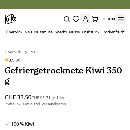
CHF 0.00
Überblick
Neu
Nussmuse
Snacks
Nüsse
Frühstück
Trockenfrüchte
Überblick
Neu
3.9
(36)
Gefriergetrocknete Kiwi 350
g
CHF 33.50
CHF 95.71
je
1 kg
Preise inkl. MwSt. zzgl.
Versandkosten
100 % Kiwi