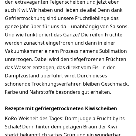
den extravaganten
Feigenscheiben
und jetzt eben
auch Kiwi. Wir haben und lieben sie alle! Denn dank
Gefriertrocknung sind unsere Fruchtlieblinge das
ganze Jahr über für uns da – unabhängig von Saisons.
Und wie funktioniert das Ganze? Die reifen Früchte
werden zunächst eingefroren und dann in einer
Vakuumkammer einem Prozess namens Sublimation
unterzogen. Dabei wird den tiefgefrorenen Früchten
das Wasser entzogen, das direkt vom Eis- in den
Dampfzustand überführt wird. Durch dieses
schonende Trocknungsverfahren bleiben Geschmack,
Farbe und Nährstoffe besonders gut erhalten.
Rezepte mit gefriergetrockneten Kiwischeiben
KoRo-Weisheit des Tages: Don’t judge a Frucht by its
Schale! Denn hinter dem pelzigen Braun der Kiwi
steckt bekanntlich sattes Grün und ein wunderbar