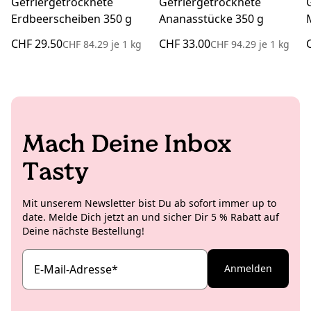
Gefriergetrocknete
Gefriergetrocknete
Erdbeerscheiben 350 g
Ananasstücke 350 g
CHF 29.50
CHF 33.00
CHF 84.29
je
1 kg
CHF 94.29
je
1 kg
Mach Deine Inbox
Tasty
Mit unserem Newsletter bist Du ab sofort immer up to
date. Melde Dich jetzt an und sicher Dir 5 % Rabatt auf
Deine nächste Bestellung!
E-Mail-Adresse
*
Anmelden