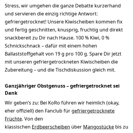
Stress, wir umgehen die ganze Debatte kurzerhand
und servieren die einzig richtige Antwort:
gefriergetrocknet! Unsere Kiwischeiben kommen fix
und fertig geschnitten, knusprig, fruchtig und direkt
snackbereit zu Dir nach Hause. 100 % Kiwi, 0 %
Schnickschnack – dafür mit einem hohen
Ballaststoffgehalt von 19 g pro 100 g. Spare Dir jetzt
mit unseren gefriergetrockneten Kiwischeiben die
Zubereitung – und die Tischdiskussion gleich mit.
Ganzjähriger Obstgenuss – gefriergetrocknet sei
Dank
Wir geben’s zu: Bei KoRo führen wir heimlich (okay,
eher offiziell) den Fanclub für
gefriergetrocknete
Früchte
. Von den
klassischen
Erdbeerscheiben
über
Mangostücke
bis zu