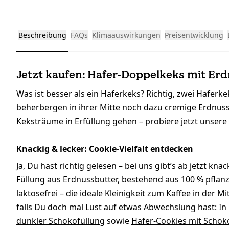
Beschreibung
FAQs
Klimaauswirkungen
Preisentwicklung
Jetzt kaufen: Hafer-Doppelkeks mit Erd
Was ist besser als ein Haferkeks? Richtig, zwei Hafer
beherbergen in ihrer Mitte noch dazu cremige Erdnuss
Keksträume in Erfüllung gehen – probiere jetzt unser
Knackig & lecker: Cookie-Vielfalt entdecken
Ja, Du hast richtig gelesen – bei uns gibt’s ab jetzt k
Füllung aus Erdnussbutter, bestehend aus 100 % pflan
laktosefrei – die ideale Kleinigkeit zum Kaffee in der 
falls Du doch mal Lust auf etwas Abwechslung hast: I
dunkler Schokofüllung
sowie
Hafer-Cookies mit Scho