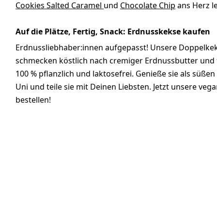
Cookies Salted Caramel
und
Chocolate Chip
ans Herz l
Auf die Plätze, Fertig, Snack: Erdnusskekse kaufen
Erdnussliebhaber:innen aufgepasst! Unsere Doppelkeks
schmecken köstlich nach cremiger Erdnussbutter und f
100 % pflanzlich und laktosefrei. Genieße sie als süßen
Uni und teile sie mit Deinen Liebsten. Jetzt unsere v
bestellen!