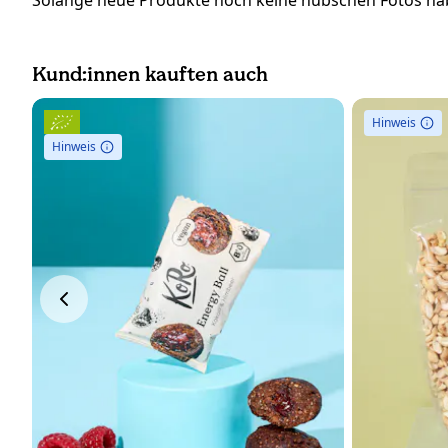
Solange neue Produkte noch keine hübschen Fotos hab
Kund:innen kauften auch
Hinweis
Hinweis