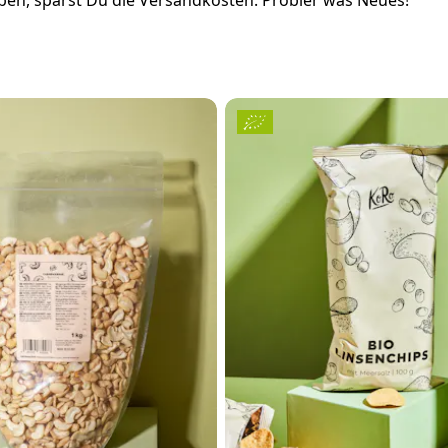
en, sparst Du die Versandkosten. Probier was Neues!