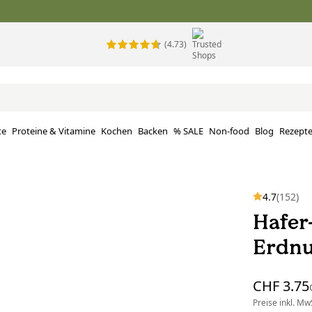
(4.73)
te
Proteine ​​& Vitamine
Kochen
Backen
% SALE
Non-food
Blog
Rezept
4.7
(152)
Hafer
Erdnu
CHF 3.75
Preise inkl. MwS