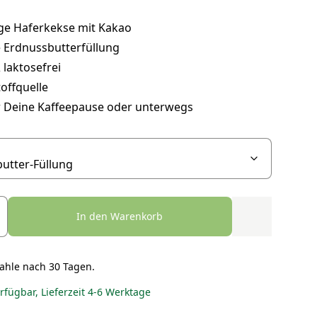
ge Haferkekse mit Kakao
 Erdnussbutterfüllung
laktosefrei
toffquelle
ür Deine Kaffeepause oder unterwegs
In den Warenkorb
ahle nach 30 Tagen.
erfügbar, Lieferzeit 4-6 Werktage