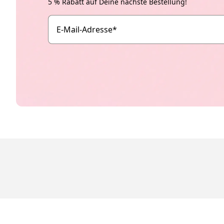
5 % Rabatt auf Deine nächste Bestellung!
E-Mail-Adresse
*