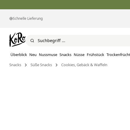
Schnelle Lieferung
Überblick
Neu
Nussmuse
Snacks
Nüsse
Frühstück
Trockenfrüch
Snacks
Süße Snacks
Cookies, Gebäck & Waffeln