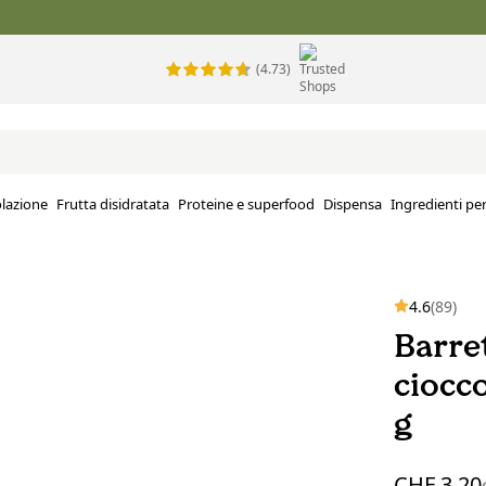
(4.73)
lazione
Frutta disidratata
Proteine e superfood
Dispensa
Ingredienti per
4.6
(89)
Barre
ciocco
g
CHF 3.20