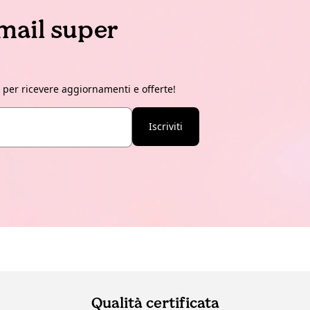
email super
r per ricevere aggiornamenti e offerte!
Iscriviti
Qualità certificata