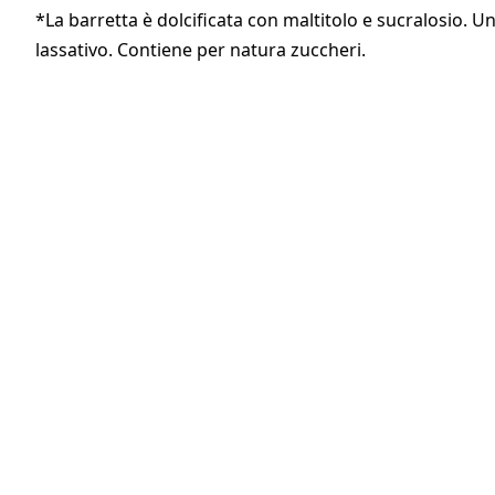
*La barretta è dolcificata con maltitolo e sucralosio. U
lassativo. Contiene per natura zuccheri.