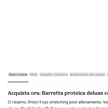
Descrizione
FAQs
Impatto climatico
Andamento dei prezzi
Acquista ora: Barretta proteica deluxe co
Ci risiamo, finisci il tuo stretching post allenamento. Va