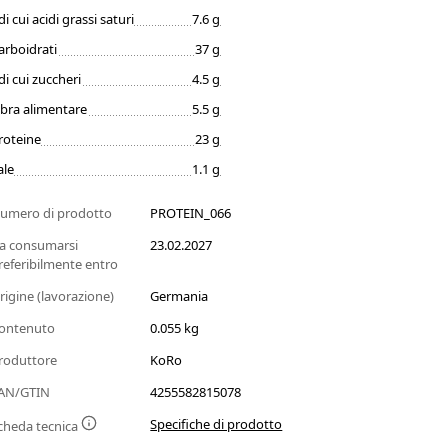
di cui acidi grassi saturi
7.6 g
arboidrati
37 g
di cui zuccheri
4.5 g
ibra alimentare
5.5 g
roteine
23 g
ale
1.1 g
umero di prodotto
PROTEIN_066
a consumarsi
23.02.2027
referibilmente entro
rigine (lavorazione)
Germania
ontenuto
0.055 kg
roduttore
KoRo
AN/GTIN
4255582815078
Specifiche di prodotto
cheda tecnica