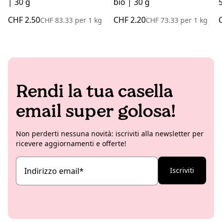
| 30 g
bio | 30 g
CHF 2.50
CHF 2.20
CHF 83.33
per
1 kg
CHF 73.33
per
1 kg
Rendi la tua casella
email super golosa!
Non perderti nessuna novità: iscriviti alla newsletter per
ricevere aggiornamenti e offerte!
Indirizzo email
*
Iscriviti