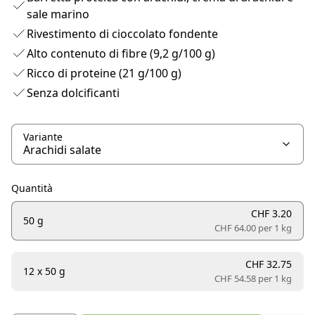
sale marino
Rivestimento di cioccolato fondente
Alto contenuto di fibre (9,2 g/100 g)
Ricco di proteine (21 g/100 g)
Senza dolcificanti
Variante
Quantità
CHF 3.20
50 g
CHF 64.00 per
1 kg
CHF 32.75
12 x 50 g
CHF 54.58 per
1 kg