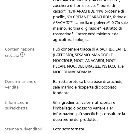
zucchero di fiori di cocco*, burro di
cacao*), 13% ARACHIDI, 11% proteine di
piselli*, 6% CREMA DI ARACHIDI*, farina di
ARACHIDI*, cannella in polvere*, 0,7% sale
marino, lecitina di girasole*, estratto di
rosmarino*. Cacao: 88% minimo. *da
agricoltura biologica
Contaminazione
Può contenere tracce di ARACHIDI, LATTE
(LATTOSIO), SESAMO, MANDORLE,
crociata
NOCCIOLE, NOCI, ANACARDI, NOCI
PECAN, NOCI DEL BRASILE, PISTACCHI e
NOCI DI MACADAMIA
Denominazione di
Barretta proteica bio a base di arachidi,
vendita
sale marino e ricoperta di cioccolato
fondente
Informazioni
Gli ingredienti, i valori nutrizionali e
sull'etichetta
l'imballaggio possono variare. Per
informazioni più specifiche, consultare la
descrizione del prodotto.
Stampa & rivenditori
Foto scontornate