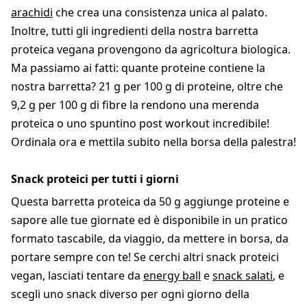
arachidi
che crea una consistenza unica al palato.
Inoltre, tutti gli ingredienti della nostra barretta
proteica vegana provengono da agricoltura biologica.
Ma passiamo ai fatti: quante proteine contiene la
nostra barretta? 21 g per 100 g di proteine, oltre che
9,2 g per 100 g di fibre la rendono una merenda
proteica o uno spuntino post workout incredibile!
Ordinala ora e mettila subito nella borsa della palestra!
Snack proteici per tutti i giorni
Questa barretta proteica da 50 g aggiunge proteine e
sapore alle tue giornate ed è disponibile in un pratico
formato tascabile, da viaggio, da mettere in borsa, da
portare sempre con te! Se cerchi altri snack proteici
vegan, lasciati tentare da
energy ball
e
snack salati
, e
scegli uno snack diverso per ogni giorno della