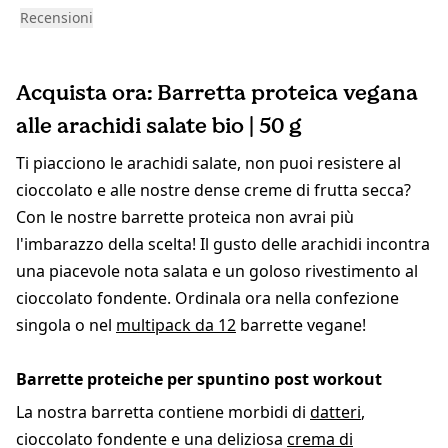
Recensioni
Acquista ora: Barretta proteica vegana
alle arachidi salate bio | 50 g
Ti piacciono le arachidi salate, non puoi resistere al
cioccolato e alle nostre dense creme di frutta secca?
Con le nostre barrette proteica non avrai più
l'imbarazzo della scelta! Il gusto delle arachidi incontra
una piacevole nota salata e un goloso rivestimento al
cioccolato fondente. Ordinala ora nella confezione
singola o nel
multipack da 12
barrette vegane!
Barrette proteiche per spuntino post workout
La nostra barretta contiene morbidi di
datteri
,
cioccolato fondente e una deliziosa
crema di